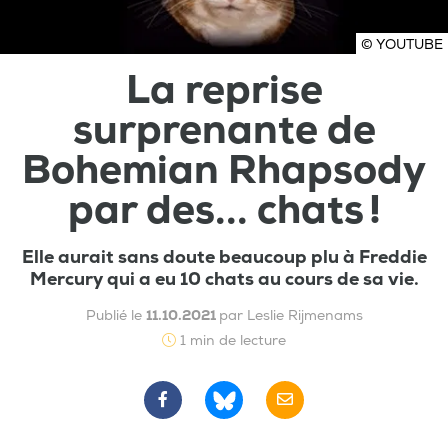
© YOUTUBE
La reprise
surprenante de
Bohemian Rhapsody
par des... chats !
Elle aurait sans doute beaucoup plu à Freddie
Mercury qui a eu 10 chats au cours de sa vie.
Publié le
11.10.2021
par Leslie Rijmenams
1 min de lecture