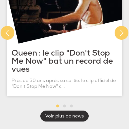
Queen : le clip "Don't Stop
Me Now" bat un record de
vues
Près de 50 ans après sa sortie, le clip officiel de
"Don't Stop Me Now" c...
Voir plus de news