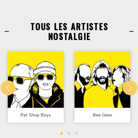
TOUS LES ARTISTES
NOSTALGIE
Pet Shop Boys
Bee Gees