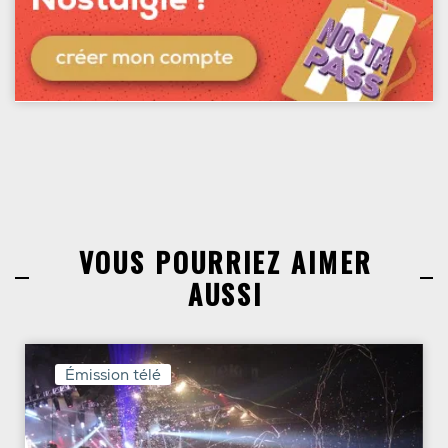
VOUS POURRIEZ AIMER
AUSSI
Émission télé