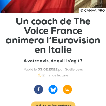
© CANVA PRO
Un coach de The
Voice France
animera l’Eurovision
en Italie
A votre avis, de qui il s’agit ?
Publié le
03.02.2022
par Gaëlle Leys
2 min de lecture
tous les artistes