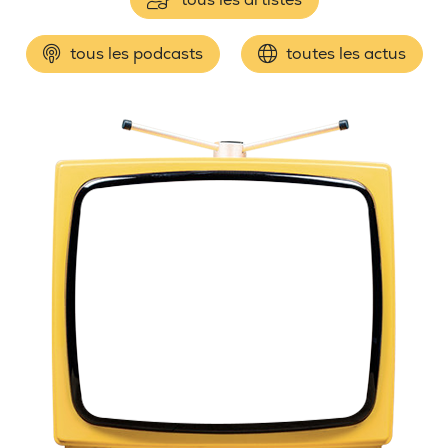
tous les podcasts
toutes les actus