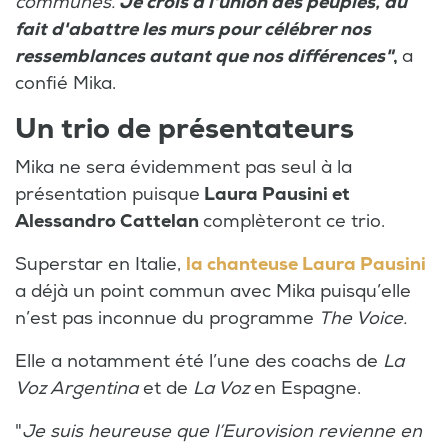
communes.
Je crois à l'union des peuples, au
fait d'abattre les murs pour célébrer nos
ressemblances autant que nos différences"
,
a
confié Mika.
Un trio de présentateurs
Mika ne sera évidemment pas seul à la
présentation puisque
Laura Pausini et
Alessandro Cattelan
complèteront ce trio.
Superstar en Italie,
la chanteuse Laura Pausini
a déjà un point commun avec Mika puisqu’elle
n’est pas inconnue du programme
The Voice.
Elle a notamment été l’une des coachs de
La
Voz Argentina
et de
La Voz
en Espagne.
"
Je suis heureuse que l’Eurovision revienne en