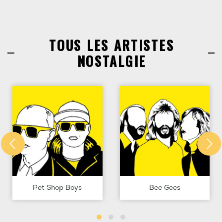
TOUS LES ARTISTES
NOSTALGIE
Pet Shop Boys
Bee Gees