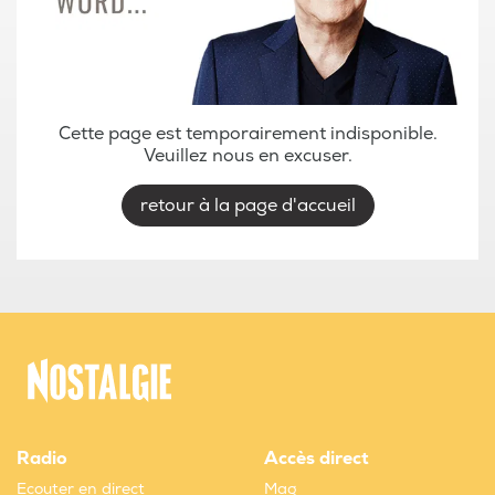
Cette page est temporairement indisponible.
Veuillez nous en excuser.
retour à la page d'accueil
Radio
Accès direct
Ecouter en direct
Mag