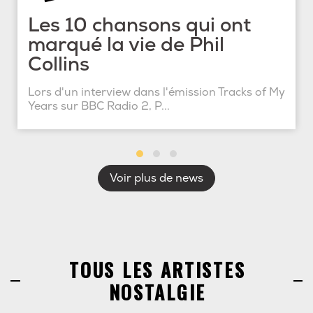
Les 10 chansons qui ont
marqué la vie de Phil
Collins
Lors d'un interview dans l'émission Tracks of My
Years sur BBC Radio 2, P...
Voir plus de news
TOUS LES ARTISTES
NOSTALGIE