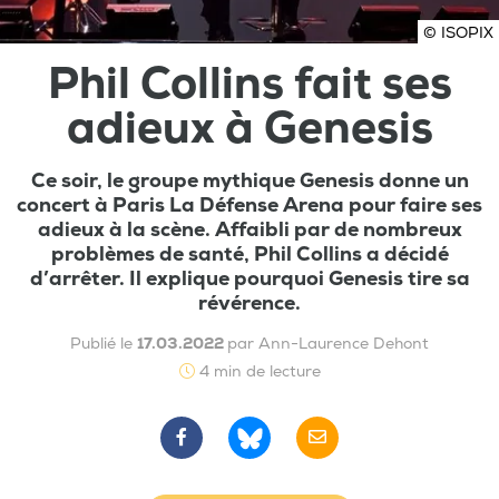
© ISOPIX
Phil Collins fait ses
adieux à Genesis
Ce soir, le groupe mythique Genesis donne un
concert à Paris La Défense Arena pour faire ses
adieux à la scène. Affaibli par de nombreux
problèmes de santé, Phil Collins a décidé
d’arrêter. Il explique pourquoi Genesis tire sa
révérence.
Publié le
17.03.2022
par Ann-Laurence Dehont
4 min de lecture