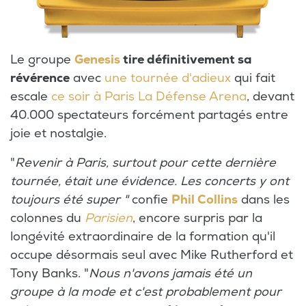
Le groupe
Genesis
tire définitivement sa
révérence
avec
une tournée d'adieux
qui fait
escale
ce soir à Paris La Défense Arena
, devant
40.000 spectateurs forcément partagés entre
joie et nostalgie.
"
Revenir à Paris, surtout pour cette dernière
tournée, était une évidence. Les concerts y ont
toujours été super "
confie
Phil Collins
dans les
colonnes du
Parisien
, encore surpris par la
longévité extraordinaire de la formation qu'il
occupe désormais seul avec Mike Rutherford et
Tony Banks. "
Nous n'avons jamais été un
groupe à la mode et c'est probablement pour