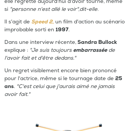
elle regrette aujourd'hui d'avoir tourné, même
si
"personne n'est allé le voir",dit-elle.
Il s'agit de
Speed 2
,
un film d'action au scénario
improbable sorti en
1997
.
Dans une interview récente,
Sandra Bullock
explique :
"Je suis toujours
embarrassée
de
l'avoir fait et d'être dedans."
Un regret visiblement encore bien prononcé
pour l'actrice, même si le tournage date de
25
ans
.
"C'est celui que j'aurais aimé ne jamais
avoir fait."