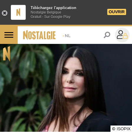
Téléchargez l'application
OUVRIR
Nostalgie Belgique
Gratuit - Sur Google Play
>
NL
© ISOPIX