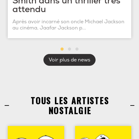
Smith dans un thriller très
attendu
Après avoir incarné son oncle Michael Jackson
au cinéma, Jaafar Jackson p...
Voir plus de news
TOUS LES ARTISTES
NOSTALGIE