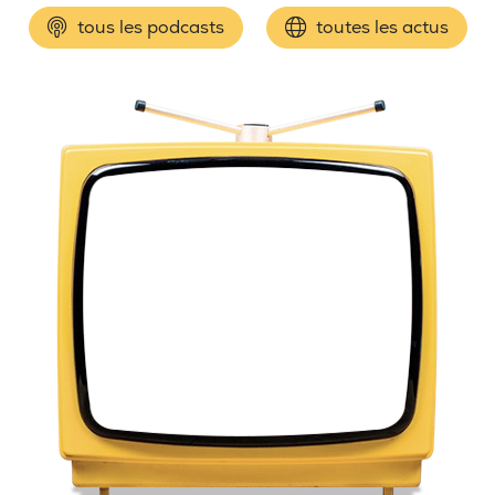
tous les podcasts
toutes les actus