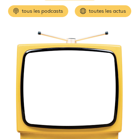
tous les podcasts
toutes les actus