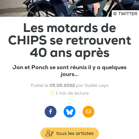
© TWITTER
Les motards de
CHIPS se retrouvent
40 ans après
Jon et Ponch se sont réunis il y a quelques
jours…
Publié le
05.05.2022
par Gaëlle Leys
1 min de lecture
tous les artistes