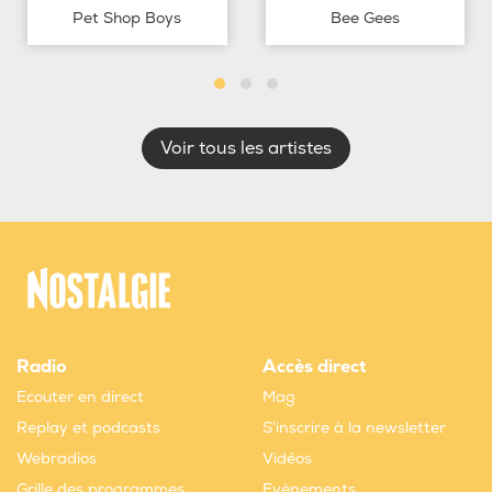
Pet Shop Boys
Bee Gees
Voir tous les artistes
Radio
Accès direct
Ecouter en direct
Mag
Replay et podcasts
S'inscrire à la newsletter
Webradios
Vidéos
Grille des programmes
Evènements