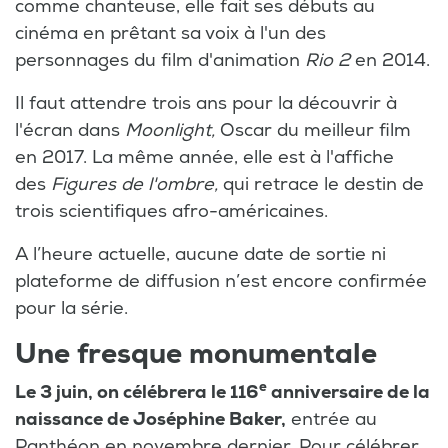
comme chanteuse, elle fait ses débuts au
cinéma en prêtant sa voix à l'un des
personnages du film d'animation
Rio 2
en 2014.
Il faut attendre trois ans pour la découvrir à
l'écran dans
Moonlight,
Oscar du meilleur film
en 2017. La même année, elle est à l'affiche
des
Figures de l'ombre,
qui retrace le destin de
trois scientifiques afro-américaines.
A l’heure actuelle, aucune date de sortie ni
plateforme de diffusion n’est encore confirmée
pour la série.
Une fresque monumentale
e
Le 3 juin, on célébrera le 116
anniversaire de la
naissance de Joséphine Baker,
entrée au
Panthéon en novembre dernier. Pour célébrer