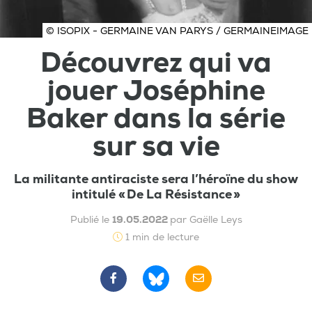
© ISOPIX - GERMAINE VAN PARYS / GERMAINEIMAGE
Découvrez qui va
jouer Joséphine
Baker dans la série
sur sa vie
La militante antiraciste sera l’héroïne du show
intitulé « De La Résistance »
Publié le
19.05.2022
par Gaëlle Leys
1 min de lecture