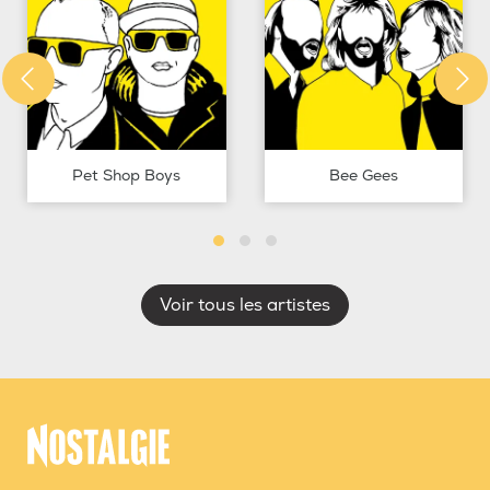
Pet Shop Boys
Bee Gees
Voir tous les artistes