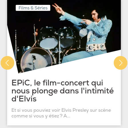
Films & Séries
EPiC, le film-concert qui
nous plonge dans l'intimité
d'Elvis
Et si vous pouviez voir Elvis Presley sur scène
comme si vous y étiez ? A...