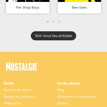
Pet Shop Boys
Bee Gees
Voir tous les artistes
Radio
Accès direct
Ecouter en direct
Mag
Replay et podcasts
S'inscrire à la newsletter
Webradios
Vidéos