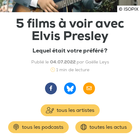
© ISOPIX
5 films à voir avec
Elvis Presley
Lequel était votre préféré ?
Publié le
04.07.2022
par Gaëlle Leys
1 min de lecture
tous les artistes
tous les podcasts
toutes les actus