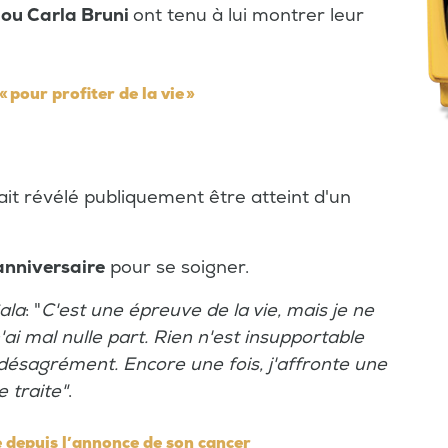
 ou Carla Bruni
ont tenu à lui montrer leur
 pour profiter de la vie »
ait révélé publiquement être atteint d'un
anniversaire
pour se soigner.
ala
: "
C'est une épreuve de la vie, mais je ne
n'ai mal nulle part. Rien n'est insupportable
 désagrément. Encore une fois, j'affronte une
 traite"
.
 depuis l’annonce de son cancer