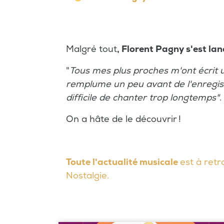
Malgré tout
, Florent Pagny s'est la
"
Tous mes plus proches m'ont écrit un 
remplume un peu avant de l'enregistr
difficile de chanter trop longtemps"
.
On a hâte de le découvrir !
Toute l'actualité musicale
est à retr
Nostalgie.