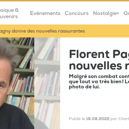
sique &
Evénements
Concours
Nostalgie+
Q
uvenirs
Pagny donne des nouvelles rassurantes
Florent P
nouvelles 
Malgré son combat contr
que tout va très bien ! 
photo de lui.
Publié le
19.08.2022
par Charl