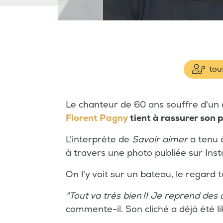
tous
Le chanteur de 60 ans souffre d'un
Florent Pagny
tient à rassurer son p
L'interprète de
Savoir aimer
a tenu 
à travers une photo publiée sur Ins
On l'y voit sur un bateau, le regard t
"Tout va très bien !! Je reprend de
commente-il. Son cliché a déjà été li