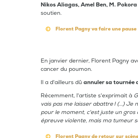
Nikos Aliagas, Amel Ben, M. Pokora
soutien.
Florent Pagny va faire une pause «
En janvier dernier, Florent Pagny av
cancer du poumon.
Il a d'ailleurs dû
annuler sa tournée 
Récemment, l'artiste s'exprimait à
G
vais pas me laisser abattre ! (...) Je 
pour le moment, c'est juste un gros
épreuve violente, mais ma tumeur se
Florent Pagny de retour sur scène