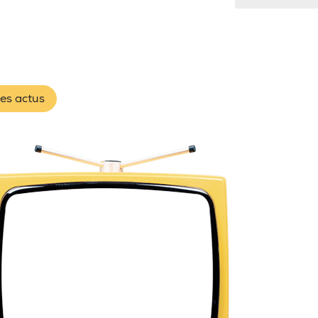
les actus