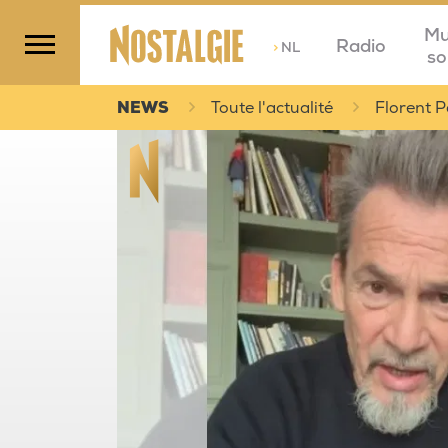
Mu
Radio
>
NL
so
NEWS
Toute l'actualité
Florent 