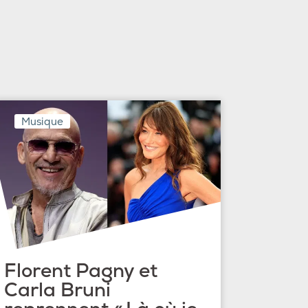
Musique
Florent Pagny et
Carla Bruni