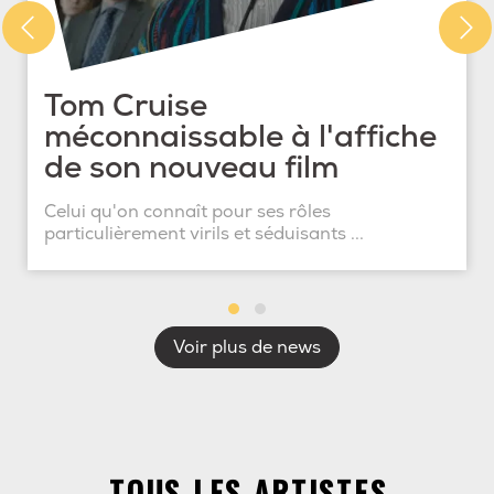
Tom Cruise
méconnaissable à l'affiche
de son nouveau film
Celui qu'on connaît pour ses rôles
particulièrement virils et séduisants ...
Voir plus de news
TOUS LES ARTISTES