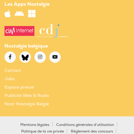
Les Apps Nostalgie
Nostalgie belgique
Contact
Jobs
Espace presse
Publicité Web & Radio
Naar Nostalgie België
Mentions légales
Conditions générales d'utilisation
Politique de la vie privée
Règlement des concours