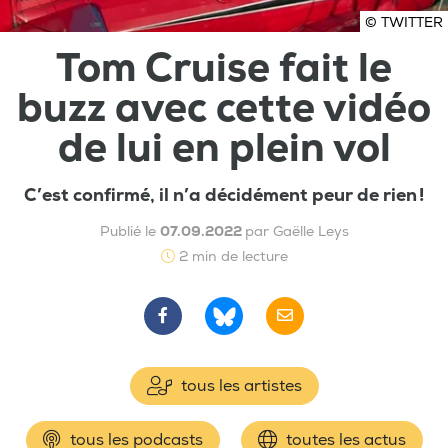
© TWITTER
Tom Cruise fait le
buzz avec cette vidéo
de lui en plein vol
C’est confirmé, il n’a décidément peur de rien !
Publié le
07.09.2022
par Gaëlle Leys
2 min de lecture
tous les artistes
tous les podcasts
toutes les actus