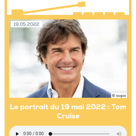
19.05.2022
© isopix
Le portrait du 19 mai 2022 : Tom
Cruise