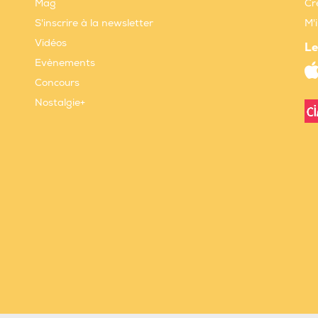
Mag
Cr
S'inscrire à la newsletter
M'
Vidéos
Le
Evènements
Concours
Nostalgie+