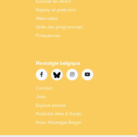
Ecouter en direct
Replay et podcasts
Webradios
Grille des programmes
Fréquences
Nostalgie belgique
Contact
Jobs
Espace presse
Publicité Web & Radio
Naar Nostalgie België