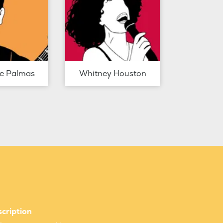
de Palmas
Whitney Houston
scription