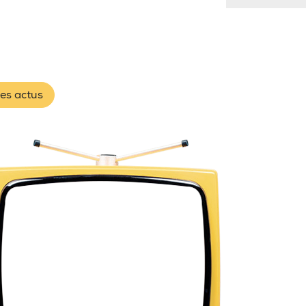
les actus