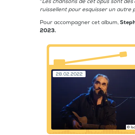
"
Les chansons de cet opus sont des
ruissellent pour esquisser un autre
Pour accompagner cet album,
Steph
2023.
28.02.2022
© Is