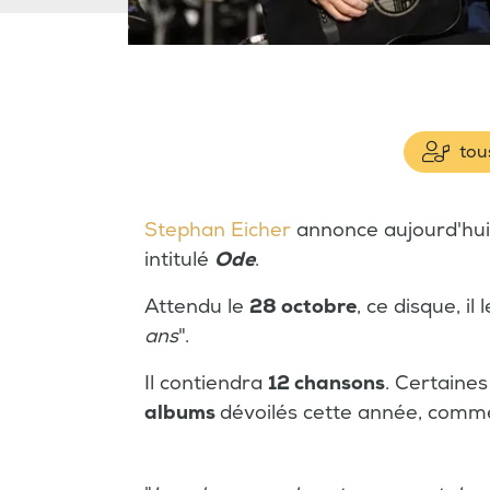
tous
Stephan Eicher
annonce aujourd'hui 
intitulé
Ode
.
Attendu le
28 octobre
, ce disque, il l
ans
".
Il contiendra
12 chansons
. Certaines
albums
dévoilés cette année, comm