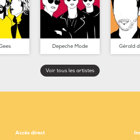
Gees
Depeche Mode
Gérald 
Voir tous les artistes
Accès direct
In