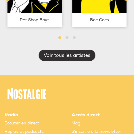
Pet Shop Boys
Bee Gees
Voir tous les artistes
Radio
Accès direct
Ecouter en direct
Mag
Replay et podcasts
S'inscrire à la newsletter