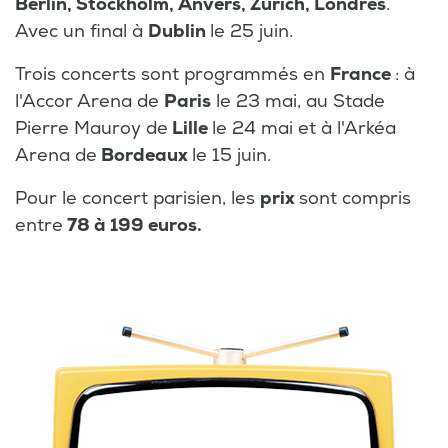
Berlin, Stockholm, Anvers, Zurich, Londres
.
Avec un final à
Dublin
le 25 juin.
Trois concerts sont programmés en
France
: à
l'Accor Arena de
Paris
le 23 mai, au Stade
Pierre Mauroy de
Lille
le 24 mai et à l'Arkéa
Arena de
Bordeaux
le 15 juin.
Pour le concert parisien, les
prix
sont compris
entre
78 à 199 euros.