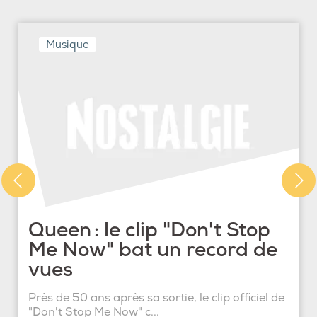
Musique
Queen : le clip "Don't Stop
Me Now" bat un record de
vues
Près de 50 ans après sa sortie, le clip officiel de
"Don't Stop Me Now" c...