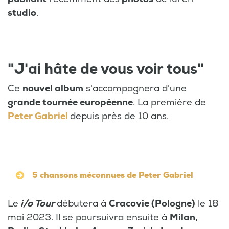
studio
.
"J'ai hâte de vous voir tous"
Ce
nouvel album
s'accompagnera d'une
grande tournée européenne
. La première de
Peter Gabriel
depuis près de 10 ans.
5 chansons méconnues de Peter Gabriel
Le
i/o Tour
débutera à
Cracovie (Pologne)
le 18
mai 2023. Il se poursuivra ensuite à
Milan,