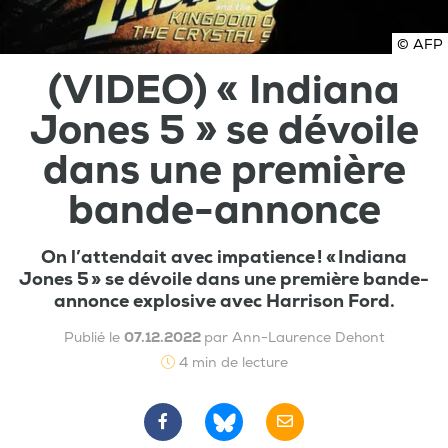
© AFP
(VIDEO) « Indiana
Jones 5 » se dévoile
dans une première
bande-annonce
On l’attendait avec impatience ! « Indiana
Jones 5 » se dévoile dans une première bande-
annonce explosive avec Harrison Ford.
Publié le
07.12.2022
par Ann-Laurence Dehont
4 min de lecture