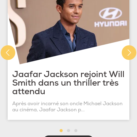
Jaafar Jackson rejoint Will
Smith dans un thriller très
attendu
Après avoir incarné son oncle Michael Jackson
au cinéma, Jaafar Jackson p...