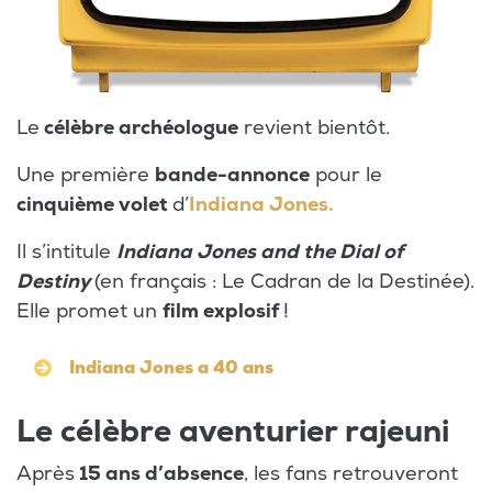
Le
célèbre archéologue
revient bientôt.
Une première
bande-annonce
pour le
cinquième volet
d’
Indiana Jones.
Il s’intitule
Indiana Jones and the Dial of
Destiny
(en français : Le Cadran de la Destinée).
Elle promet un
film explosif
!
Indiana Jones a 40 ans
Le célèbre aventurier rajeuni
Après
15 ans d’absence
, les fans retrouveront