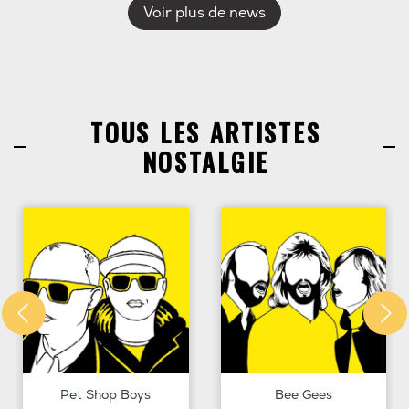
Voir plus de news
TOUS LES ARTISTES
NOSTALGIE
Pet Shop Boys
Bee Gees