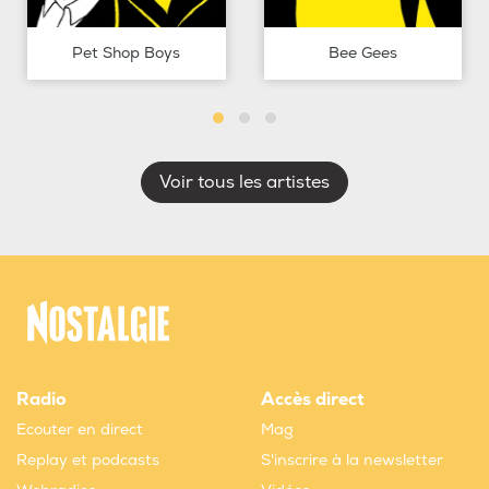
Pet Shop Boys
Bee Gees
Voir tous les artistes
Radio
Accès direct
Ecouter en direct
Mag
Replay et podcasts
S'inscrire à la newsletter