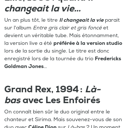
changeait la vie
…
Un an plus tôt, le titre
Il changeait la vie
parait
sur l'album
Entre gris clair et gris foncé
et
devient un véritable tube. Mais étonnamment,
la version live a été
préférée à la version studio
lors de la sortie du single. Le titre est donc
enregistré lors de la tournée du trio
Fredericks
Goldman Jones
…
Grand Rex, 1994 :
Là-
bas
avec Les Enfoirés
On connaît bien sûr le duo original entre le
chanteur et Sirima. Mais souvenez-vous de son
duo avec
Céline Dion
sur
Là-bas
? Un moment