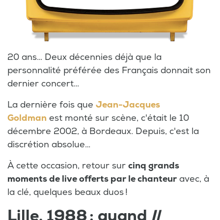
20 ans… Deux décennies déjà que la
personnalité préférée des Français donnait son
dernier concert…
La dernière fois que
Jean-Jacques
Goldman
est monté sur scène, c'était le 10
décembre 2002, à Bordeaux. Depuis, c'est la
discrétion absolue…
À cette occasion, retour sur
cinq grands
moments de live offerts par le chanteur
avec, à
la clé, quelques beaux duos !
Lille, 1988 : quand
Il