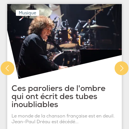
Musique
Ces paroliers de l'ombre
qui ont écrit des tubes
inoubliables
Le monde de la chanson française est en deuil.
Jean-Paul Dréau est décédé...