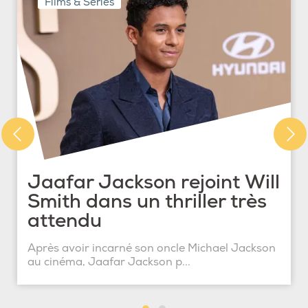
Films & Séries
Jaafar Jackson rejoint Will
Smith dans un thriller très
attendu
Après avoir incarné son oncle Michael Jackson
au cinéma, Jaafar Jackson p...