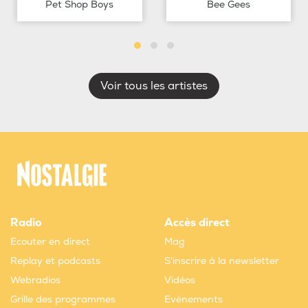
Pet Shop Boys
Bee Gees
Voir tous les artistes
Radio
Accès direct
Ecouter en direct
Mag
Replay et podcasts
S'inscrire à la newsletter
Webradios
Vidéos
Grille des programmes
Evènements