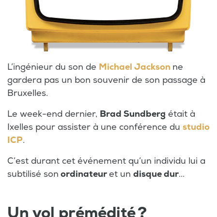
L’ingénieur du son de
Michael Jackson
ne
gardera pas un bon souvenir de son passage à
Bruxelles.
Le week-end dernier,
Brad Sundberg
était à
Ixelles pour assister à une conférence du
studio
ICP
.
C’est durant cet événement qu’un individu lui a
subtilisé son
ordinateur
et un
disque dur
...
Un vol prémédité ?