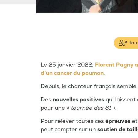
tous
Le 25 janvier 2022,
Florent Pagny a
d’un cancer du poumon
.
Depuis, le chanteur français semble
Des
nouvelles positives
qui laissent 
pour une
« tournée des 61 »
.
Pour relever toutes ces
épreuves
et
peut compter sur un
soutien de taill