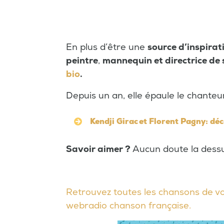
En plus d’être une
source d’inspirat
peintre
,
mannequin et directrice de
bio
.
Depuis un an, elle épaule le chanteur
Kendji Girac et Florent Pagny: dé
Savoir aimer ?
Aucun doute la dessu
Retrouvez toutes les chansons de vo
webradio chanson française.