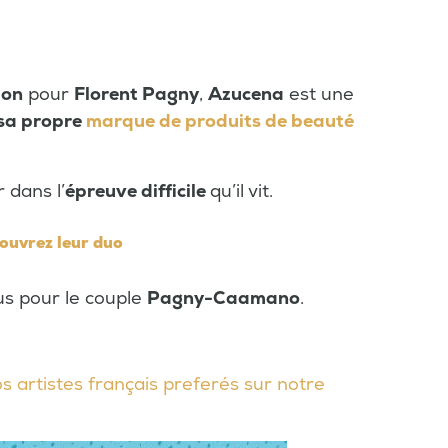
ion
pour
Florent Pagny
,
Azucena
est une
 sa propre
marque de produits de beauté
 dans l’
épreuve difficile
qu’il vit.
couvrez leur duo
s pour le couple
Pagny-Caamano
.
s artistes français preferés sur notre