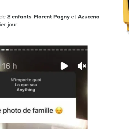
 de
2 enfants
,
Florent Pagny
et
Azucena
r jour.