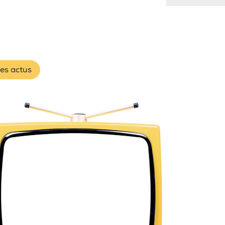
les actus