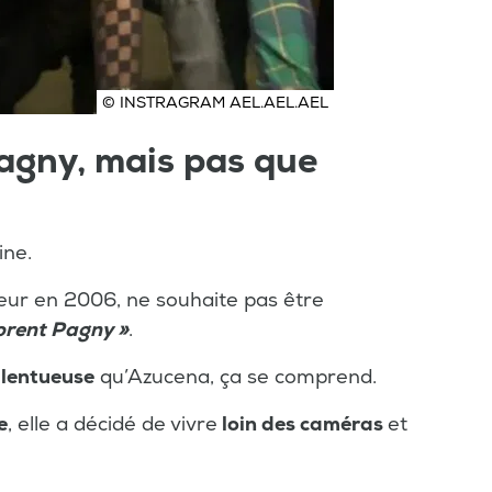
© INSTRAGRAM AEL.AEL.AEL
agny, mais pas que
ine.
nteur en 2006, ne souhaite pas être
orent Pagny »
.
lentueuse
qu’Azucena, ça se comprend.
e
, elle a décidé de vivre
loin des caméras
et