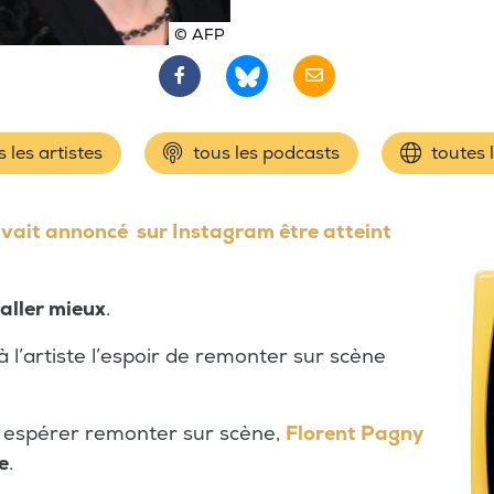
© AFP
 les artistes
tous les podcasts
toutes 
vait annoncé sur Instagram être atteint
aller mieux
.
à l’artiste l’espoir de remonter sur scène
 espérer remonter sur scène,
Florent Pagny
e
.