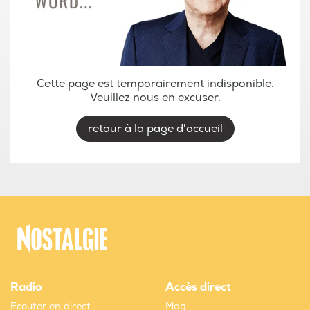
Cette page est temporairement indisponible.
Veuillez nous en excuser.
retour à la page d'accueil
Radio
Accès direct
Ecouter en direct
Mag