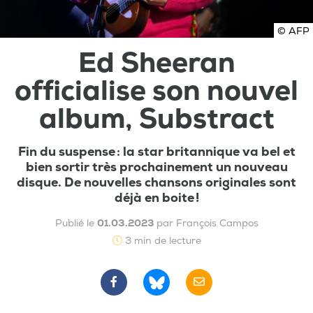
© AFP
Ed Sheeran
officialise son nouvel
album, Substract
Fin du suspense : la star britannique va bel et
bien sortir très prochainement un nouveau
disque. De nouvelles chansons originales sont
déjà en boite !
Publié le
01.03.2023
par François Campos
3 min de lecture