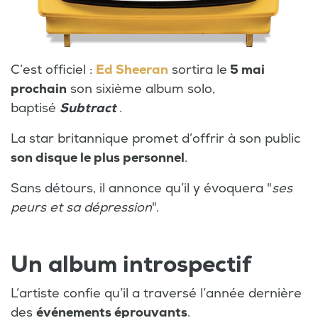
C’est officiel :
Ed Sheeran
sortira le
5 mai
prochain
son sixième album solo,
baptisé
Subtract
.
La star britannique promet d’offrir à son public
son disque le plus personnel
.
Sans détours, il annonce qu’il y évoquera "
ses
peurs et sa dépression
".
Un album introspectif
L’artiste confie qu’il a traversé l’année dernière
des
événements éprouvants
.