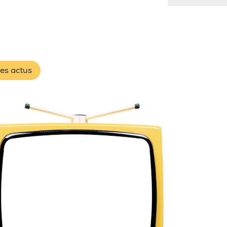
les actus