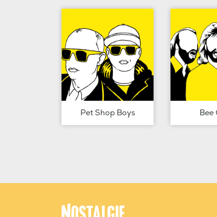
Pet Shop Boys
Bee 