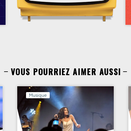
VOUS POURRIEZ AIMER AUSSI
Musique