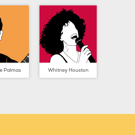
de Palmas
Whitney Houston