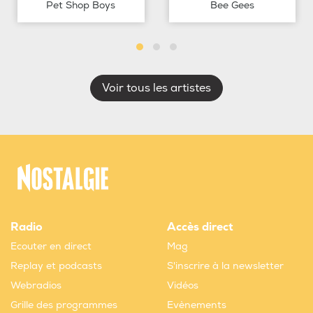
Pet Shop Boys
Bee Gees
Voir tous les artistes
Radio
Accès direct
Ecouter en direct
Mag
Replay et podcasts
S'inscrire à la newsletter
Webradios
Vidéos
Grille des programmes
Evènements