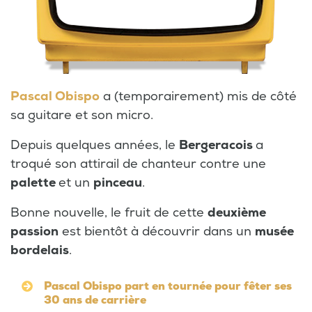
Pascal Obispo
a (temporairement) mis de côté
sa guitare et son micro.
Depuis quelques années, le
Bergeracois
a
troqué son attirail de chanteur contre une
palette
et un
pinceau
.
Bonne nouvelle, le fruit de cette
deuxième
passion
est bientôt à découvrir dans un
musée
bordelais
.
Pascal Obispo part en tournée pour fêter ses
30 ans de carrière