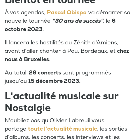
À vos agendas,
Pascal Obispo
va démarrer sa
nouvelle tournée
"30 ans de succès"
, le
6
octobre 2023
.
Il lancera les hostilités au Zénith d'Amiens,
avant d'aller chanter à Pau, Bordeaux, et
chez
nous à Bruxelles
.
Au total,
28 concerts
sont programmés
jusqu'au
15 décembre 2023.
L'actualité musicale sur
Nostalgie
N'oubliez pas qu'Olivier Labreuil vous
partage
toute l’actualité musicale
, les sorties
d’albums, les concerts, les interviews et les