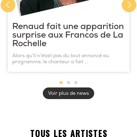
Renaud fait une apparition
surprise aux Francos de La
Rochelle
Alors qu'il n'était pas du tout annoncé au
programme, le chanteur a fait ...
Voir plus de news
TOUS LES ARTISTES