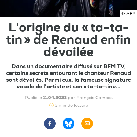
© AFP
L'origine du « ta-ta-
tin » de Renaud enfin
dévoilée
Dans un documentaire diffusé sur BFM TV,
certains secrets entourant le chanteur Renaud
sont dévoilés. Parmi eux, la fameuse signature
vocale de l'artiste et son « ta-ta-tin »...
Publié le
11.04.2023
par François Campos
3 min de lecture