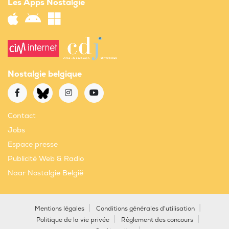
Les Apps Nostalgie
Nostalgie belgique
Contact
Jobs
Espace presse
Publicité Web & Radio
Naar Nostalgie België
Mentions légales
Conditions générales d'utilisation
Politique de la vie privée
Règlement des concours