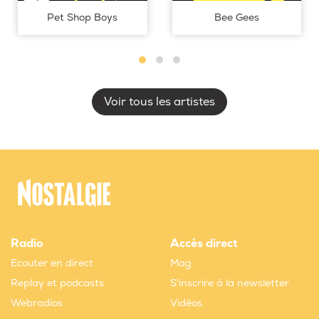
Pet Shop Boys
Bee Gees
Voir tous les artistes
Radio
Accès direct
Ecouter en direct
Mag
Replay et podcasts
S'inscrire à la newsletter
Webradios
Vidéos