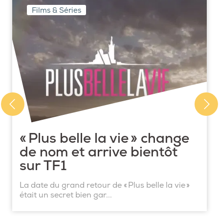
Films & Séries
« Plus belle la vie » change
de nom et arrive bientôt
sur TF1
La date du grand retour de « Plus belle la vie »
était un secret bien gar...