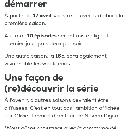
démarrer
À partir du
17 avril
, vous retrouverez d'abord la
première saison.
Au total,
10 épisodes
seront mis en ligne le
premier jour, puis deux par soir.
Une autre saison, la
16e
, sera également
visionnable les week-ends.
Une façon de
(re)découvrir la série
À l'avenir, d'autres saisons devraient être
diffusées. C'est en tout cas l'ambition affichée
par Olivier Levard, directeur de Newen Digital.
"
Nous allons construire avec la communauté