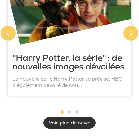
"Harry Potter, la série" : de
nouvelles images dévoilées
La nouvelle série Harry Potter se précise. HBO
a également dévoilé de nou...
Voir plus de news