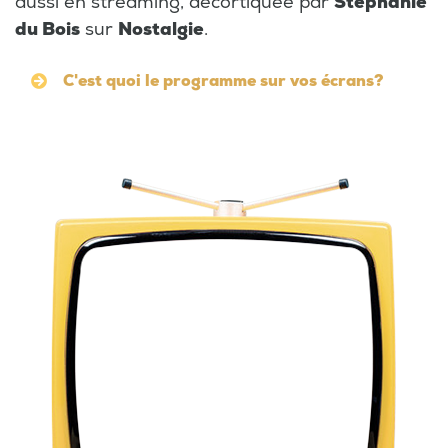
aussi en streaming, décortiquée par
Stéphanie
du Bois
sur
Nostalgie
.
C'est quoi le programme sur vos écrans?