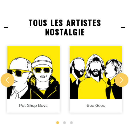
TOUS LES ARTISTES
NOSTALGIE
Pet Shop Boys
Bee Gees