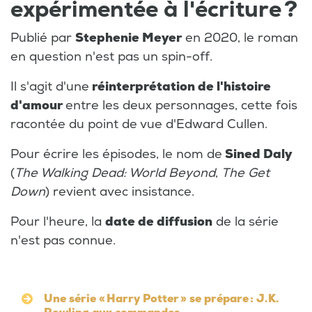
expérimentée à l'écriture ?
Publié par
Stephenie Meyer
en 2020, le roman
en question n'est pas un spin-off.
Il s'agit d'une
réinterprétation de l'histoire
d'amour
entre les deux personnages, cette fois
racontée du point de vue d'Edward Cullen.
Pour écrire les épisodes, le nom de
Sined Daly
(
The Walking Dead: World Beyond
,
The Get
Down
) revient avec insistance.
Pour l'heure, la
date de diffusion
de la série
n'est pas connue.
Une série « Harry Potter » se prépare : J.K.