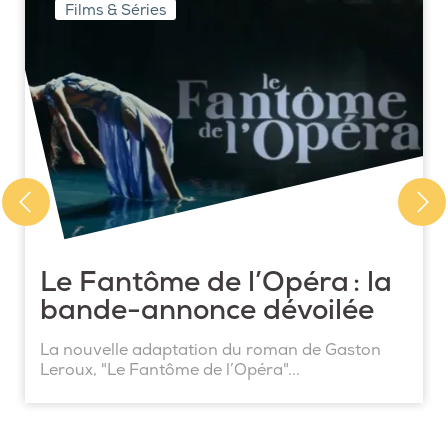
Films & Séries
Le Fantôme de l’Opéra : la
bande-annonce dévoilée
La nouvelle adaptation du roman de Gaston
Leroux, "Le Fantôme de l’Opéra"...