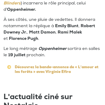
Blinders
)
incarnera le rôle principal,
celui
d'
Oppenheimer.
À ses côtés, une pluie de vedettes. ll donnera
notamment la réplique à
Emily Blunt
,
Robert
Downey Jr.
,
Matt Damon
,
Rami Malek
et
Florence Pugh
.
Le long métrage
Oppenheimer
sortira en salles
le
19 juillet
prochain.
Découvrez la bande-annonce de « L’amour et
les forêts » avec Virginie Efira
L'actualité ciné sur