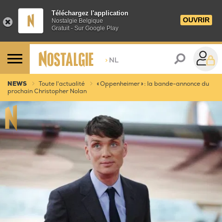
Téléchargez l'application
OUVRIR
Nostalgie Belgique
Gratuit - Sur Google Play
>
NL
NEWS
Toute l'actualité
« Oppenheimer » : la bande-annonce du
prochain Christopher Nolan