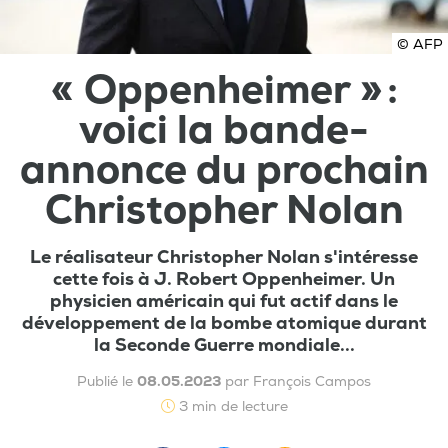
© AFP
« Oppenheimer » :
voici la bande-
annonce du prochain
Christopher Nolan
Le réalisateur Christopher Nolan s'intéresse
cette fois à J. Robert Oppenheimer. Un
physicien américain qui fut actif dans le
développement de la bombe atomique durant
la Seconde Guerre mondiale...
Publié le
08.05.2023
par François Campos
3 min de lecture