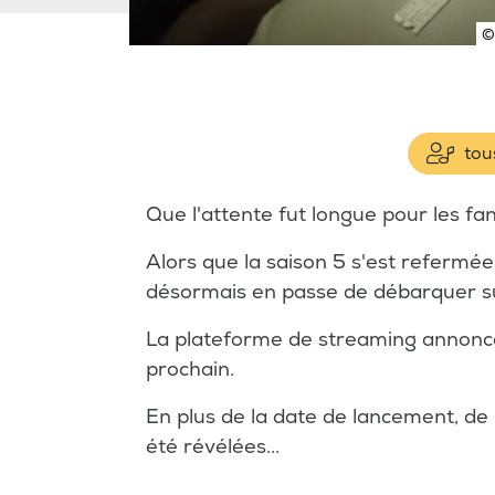
©
tous
Que l'attente fut longue pour les fa
Alors que la saison 5 s'est refermé
désormais en passe de débarquer 
La plateforme de streaming annon
prochain.
En plus de la date de lancement, de
été révélées...