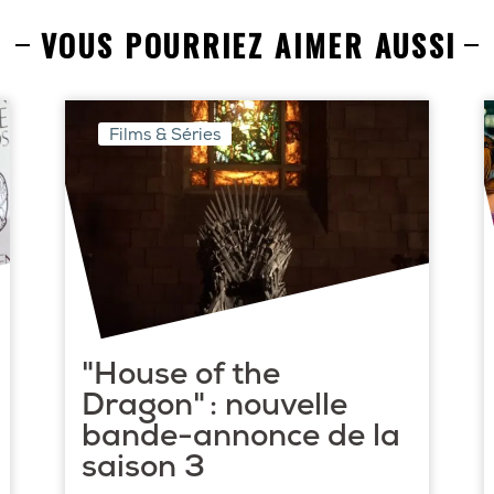
VOUS POURRIEZ AIMER AUSSI
Films & Séries
"House of the
Dragon" : nouvelle
bande-annonce de la
saison 3