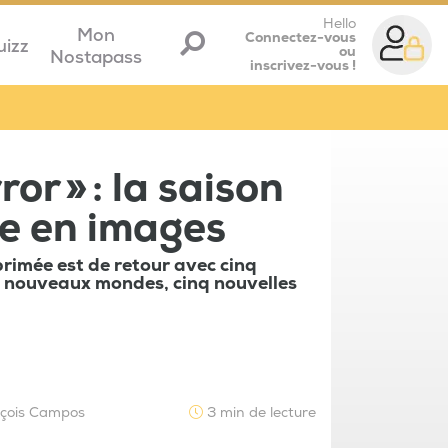
Hello
Mon
Connectez-vous
uizz
ou
Nostapass
inscrivez-vous !
ror » : la saison
le en images
primée est de retour avec cinq
nq nouveaux mondes, cinq nouvelles
nçois Campos
3 min de lecture