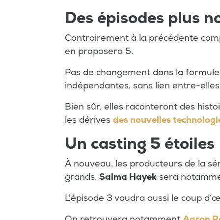
Des épisodes plus 
Contrairement à la précédente comp
en proposera 5.
Pas de changement dans la formule, i
indépendantes, sans lien entre-elles
Bien sûr, elles raconteront des hist
les dérives
des nouvelles technologi
Un casting 5 étoiles
À nouveau, les producteurs de la séri
grands.
Salma Hayek
sera notamment
L'épisode 3 vaudra aussi le coup d’œ
On retrouvera notamment
Aaron P