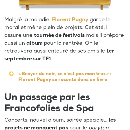
Malgré la maladie,
Florent Pagny
garde le
moral et mène plein de projets. Cet été, il
assure une
tournée de festivals
mais il prépare
aussi un
album
pour la rentrée. On le
retrouvera aussi entouré de ses amis le
1er
septembre sur TF1
.
« Broyer du noir, ce n'est pas mon truc » :
Florent Pagny se raconte dans un livre
Un passage par les
Francofolies de Spa
Concerts, nouvel album, soirée spéciale...
les
projets ne manquent pas
pour le
baryton.