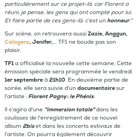
particulièrement sur ce projet-là, car Florent a
réuni, je pense, les gens qui ont compté pour lui.
Et faire partie de ces gens-là, c'est un
honneur
."
Sur scène, on retrouvera aussi
Zazie, Anggun,
Calogero
, Jenifer,
... TF1 ne boude pas son
plaisir.
TF1
a officialisé la nouvelle cette semaine. Cette
émission spéciale sera programmée le vendredi
1er septembre
à
21h10
. En deuxième partie de
soirée, elle sera suivie d'un
documentaire
sur
l'artiste :
Florent Pagny : le Phénix
.
Il s'agira d'une
"immersion totale"
dans les
coulisses de l'enregistrement de ce nouvel
album
2bis
et dans les concerts estivaux de
l'artiste. On pourra également découvrir