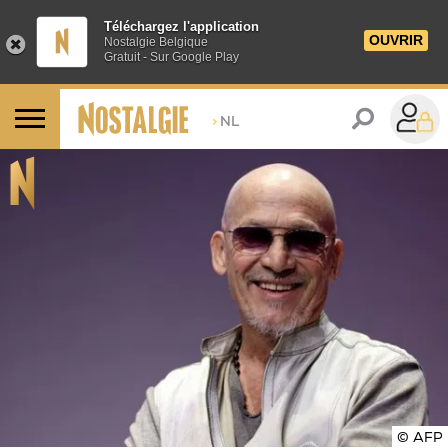
Téléchargez l'application
OUVRIR
Nostalgie Belgique
Gratuit - Sur Google Play
>
NL
© AFP