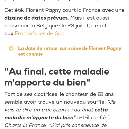
Cet été, Florent Pagny court la France avec une
dizaine de dates prévues
. Mais il est aussi
passé par la Belgique : le 23 juillet, il était
aux
Francofolies de Spa
.
La date du retour sur scène de Florent Pagny
est connue
"Au final, cette maladie
m'apporte du bien"
Fort de ses cicatrices, le chanteur de 61 ans
semble avoir trouvé un nouveau souffle.
"Je
vais te dire un truc bizarre : au final,
cette
maladie m'apporte du bien
"
a-t-il confié à
Charts in Franc
e
. "J'ai pris conscience de