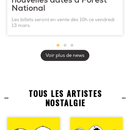
nouvelles dates à Forest
National
Les billets seront en vente dès 10h ce vendredi
13 mars.
Voir plus de news
TOUS LES ARTISTES
NOSTALGIE