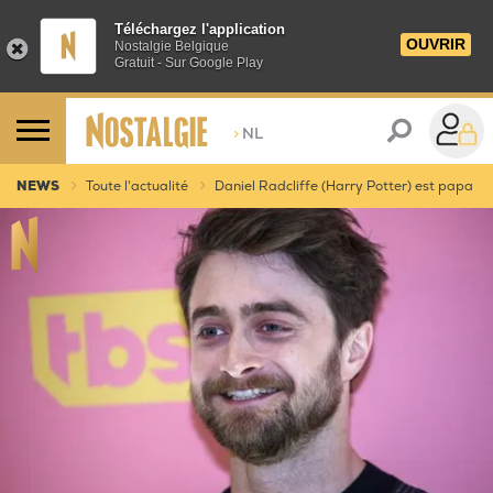
Téléchargez l'application
OUVRIR
Nostalgie Belgique
Gratuit - Sur Google Play
>
NL
NEWS
Toute l'actualité
Daniel Radcliffe (Harry Potter) est papa