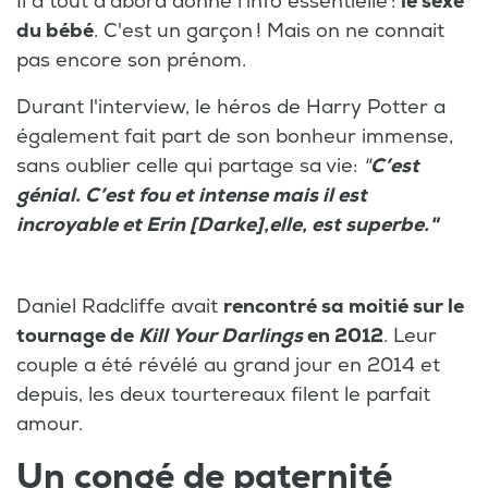
Il a tout d'abord donné l'info essentielle :
le sexe
du bébé
. C'est un garçon ! Mais on ne connait
pas encore son prénom.
Durant l'interview, le héros de Harry Potter a
également fait part de son bonheur immense,
sans oublier celle qui partage sa vie:
"
C’est
génial. C’est fou et intense mais il est
incroyable et Erin [Darke],elle, est superbe."
Daniel Radcliffe avait
rencontré sa moitié sur le
tournage de
Kill Your Darlings
en 2012
. Leur
couple a été révélé au grand jour en 2014 et
depuis, les deux tourtereaux filent le parfait
amour.
Un congé de paternité