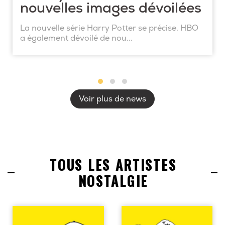
nouvelles images dévoilées
La nouvelle série Harry Potter se précise. HBO
a également dévoilé de nou...
Voir plus de news
TOUS LES ARTISTES
NOSTALGIE