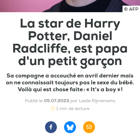
© AFP
La star de Harry
Potter, Daniel
Radcliffe, est papa
d'un petit garçon
Sa compagne a accouché en avril dernier mais
on ne connaissait toujours pas le sexe du bébé.
Voilà qui est chose faite : « It's a boy » !
Publié le
05.07.2023
par Leslie Rijmenams
1 min de lecture