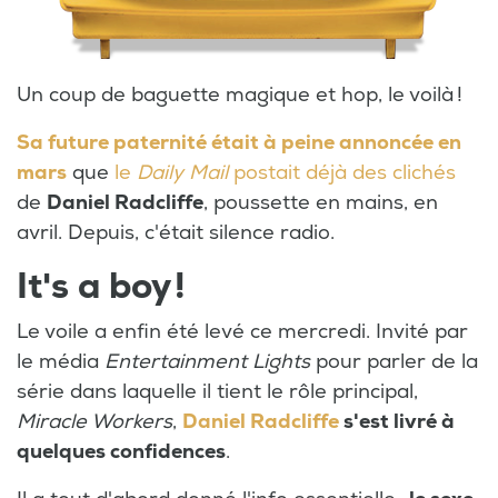
Un coup de baguette magique et hop, le voilà !
Sa future paternité était à peine annoncée en
mars
que
le
Daily Mail
postait déjà des clichés
de
Daniel Radcliffe
, poussette en mains, en
avril. Depuis, c'était silence radio.
It's a boy !
Le voile a enfin été levé ce mercredi. Invité par
le média
Entertainment Lights
pour parler de la
série dans laquelle il tient le rôle principal,
Miracle Workers
,
Daniel Radcliffe
s'est livré à
quelques confidences
.