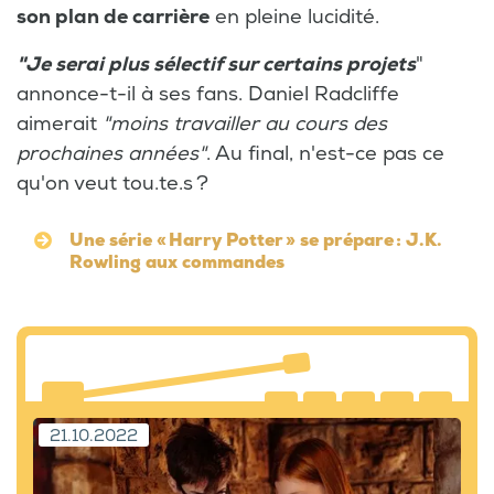
son plan de carrière
en pleine lucidité.
"Je serai plus sélectif sur certains projets
"
annonce-t-il à ses fans. Daniel Radcliffe
aimerait
"moins travailler au cours des
prochaines années"
. Au final, n'est-ce pas ce
qu'on veut tou.te.s ?
Une série « Harry Potter » se prépare : J.K.
Rowling aux commandes
21.10.2022