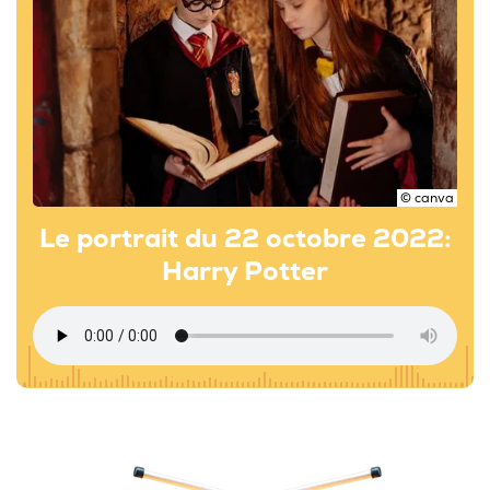
© canva
Le portrait du 22 octobre 2022:
Harry Potter