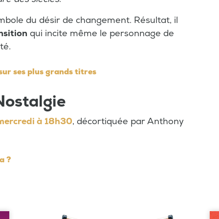
symbole du désir de changement. Résultat, il
nsition
qui incite même le personnage de
té.
ur ses plus grands titres
Nostalgie
 mercredi à 18h30
, décortiquée par Anthony
a ?