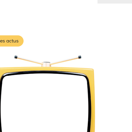
les actus