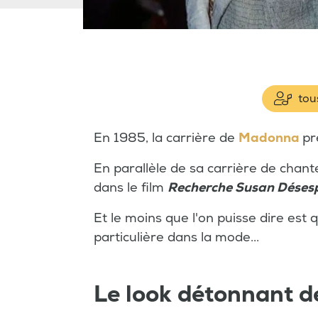
tous
En 1985, la carrière de
Madonna
pr
En parallèle de sa carrière de chant
dans le film
Recherche Susan Déses
Et le moins que l'on puisse dire est
particulière dans la mode...
Le look détonnant d