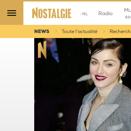
Mu
Radio
>
NL
so
NEWS
Toute l'actualité
Recherch