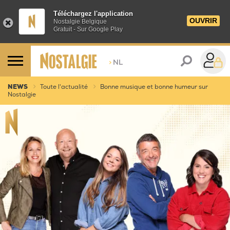
Téléchargez l'application
OUVRIR
Nostalgie Belgique
Gratuit - Sur Google Play
>
NL
NEWS
Toute l'actualité
Bonne musique et bonne humeur sur
Nostalgie