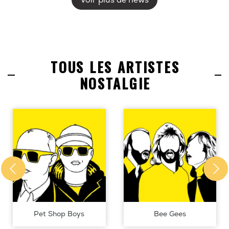
Voir plus de news
TOUS LES ARTISTES
NOSTALGIE
Pet Shop Boys
Bee Gees