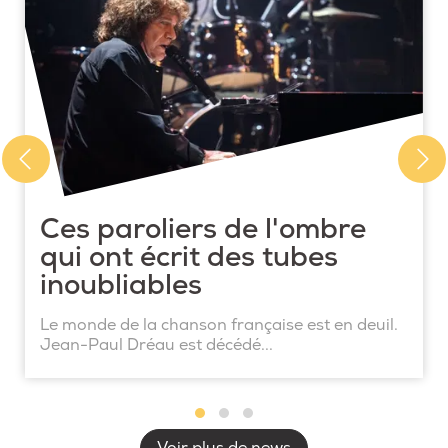
Ces paroliers de l'ombre
qui ont écrit des tubes
inoubliables
Le monde de la chanson française est en deuil.
Jean-Paul Dréau est décédé...