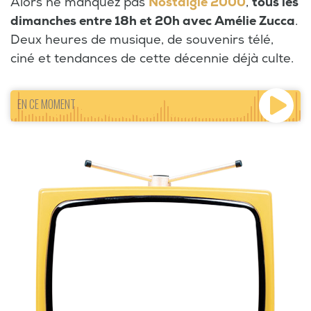
Alors ne manquez pas
Nostalgie 2000
,
tous les
dimanches entre 18h et 20h avec Amélie Zucca
.
Deux heures de musique, de souvenirs télé,
ciné et tendances de cette décennie déjà culte.
EN CE MOMENT