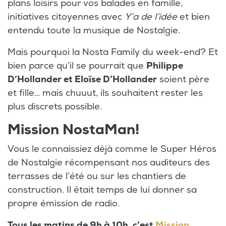
plans loisirs pour vos balades en famille,
initiatives citoyennes avec
Y’a de l’idée
et bien
entendu toute la musique de Nostalgie.
Mais pourquoi la Nosta Family du week-end? Et
bien parce qu’il se pourrait que
Philippe
D’Hollander et Eloïse D’Hollander
soient père
et fille… mais chuuut, ils souhaitent rester les
plus discrets possible.
Mission NostaMan!
Vous le connaissiez déjà comme le Super Héros
de Nostalgie récompensant nos auditeurs des
terrasses de l’été ou sur les chantiers de
construction. Il était temps de lui donner sa
propre émission de radio.
Tous les matins de 9h à 10h, c’est
Mission