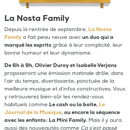
La Nosta Family
Depuis la rentrée de septembre,
La Nosta
Family
a fait peau neuve avec
un duo qui a
marqué les esprits
grâce à leur complicité, leur
bonne humeur et leur dynamisme.
De 6h à 9h, Olivier Duroy et Isabelle Verjans
proposeront une émission matinale drôle, dans
l’air du temps, divertissante, ponctuée de la
meilleure musique et d’infos constructives. Vous
y retrouverez bien-sûr les rendez-vous
habituels comme
Le cash ou la boite,
Le
Journal de la Musique
, ou encore la séquence
avec les enfants : La Mini Family.
Mais il y aura
aussi des nouveautés comme
Ça s’est passé