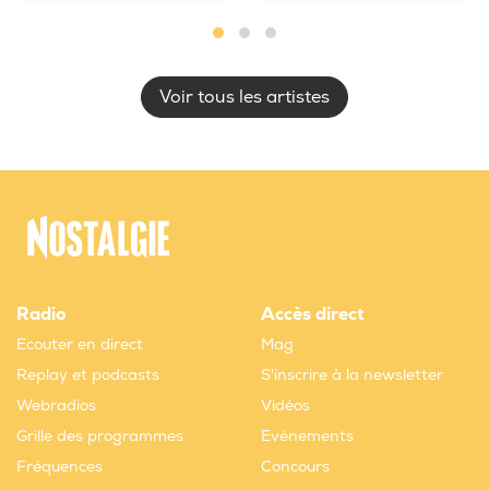
Voir tous les artistes
Radio
Accès direct
Ecouter en direct
Mag
Replay et podcasts
S'inscrire à la newsletter
Webradios
Vidéos
Grille des programmes
Evènements
Fréquences
Concours