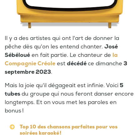
Il y a des artistes qui ont l'art de donner la
pêche dès qu'on les entend chanter.
José
Sébéloué
en fait partie. Le chanteur de
la
Compagnie Créole
est
décédé
ce dimanche
3
septembre 2023
.
Mais la joie qu'il dégageait est infinie. Voici
5
tubes
du groupe
qui nous feront danser encore
longtemps. Et on vous met les paroles en
bonus !
Top 10 des chansons parfaites pour vos
soirées karaoké !