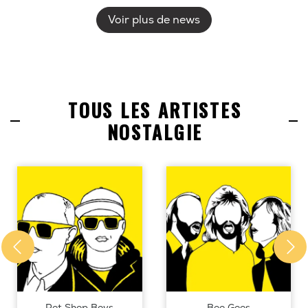
Voir plus de news
TOUS LES ARTISTES
NOSTALGIE
Pet Shop Boys
Bee Gees