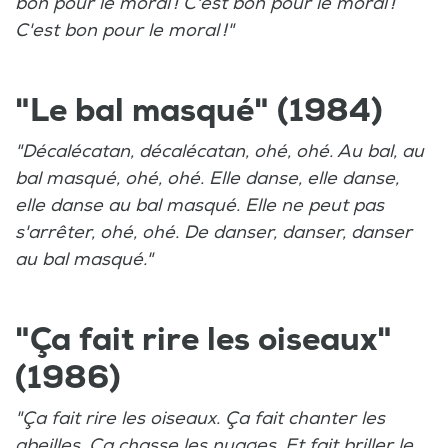
bon pour le moral ! C'est bon pour le moral !
C'est bon pour le moral !"
"Le bal masqué" (1984)
"Décalécatan, décalécatan, ohé, ohé. Au bal, au
bal masqué, ohé, ohé. Elle danse, elle danse,
elle danse au bal masqué. Elle ne peut pas
s'arrêter, ohé, ohé. De danser, danser, danser
au bal masqué."
"Ça fait rire les oiseaux"
(1986)
"Ça fait rire les oiseaux. Ça fait chanter les
abeilles. Ça chasse les nuages. Et fait briller le