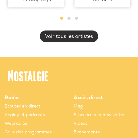
Voir tous les artistes
Radio
Accès direct
Ecouter en direct
Mag
Replay et podcasts
S'inscrire à la newsletter
Webradios
Vidéos
Grille des programmes
Evènements