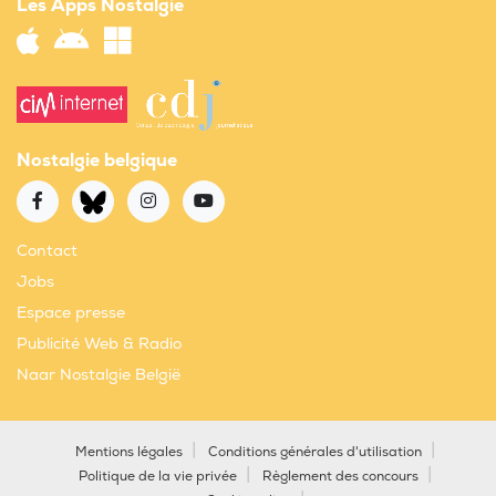
Les Apps Nostalgie
Nostalgie belgique
Contact
Jobs
Espace presse
Publicité Web & Radio
Naar Nostalgie België
Mentions légales
Conditions générales d'utilisation
Politique de la vie privée
Règlement des concours