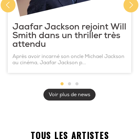
Jaafar Jackson rejoint Will
Smith dans un thriller très
attendu
Après avoir incarné son oncle Michael Jackson
au cinéma, Jaafar Jackson p...
Voir plus de news
TOUS LES ARTISTES