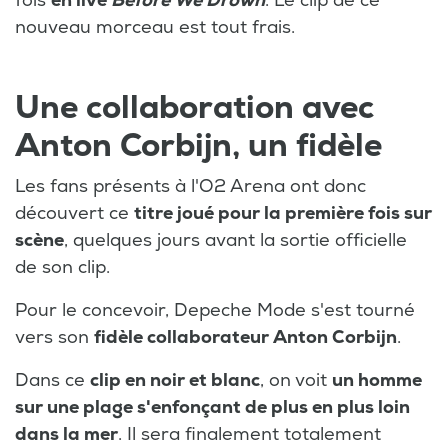
fois
en live
Before We Drown
. Le clip de ce
nouveau morceau est tout frais.
Une collaboration avec
Anton Corbijn, un fidèle
Les fans présents à l'O2 Arena ont donc
découvert ce
titre joué pour la première fois sur
scène
, quelques jours avant la sortie officielle
de son clip.
Pour le concevoir, Depeche Mode s'est tourné
vers son
fidèle collaborateur Anton Corbijn
.
Dans ce
clip en noir et blanc
, on voit
un homme
sur une plage s'enfonçant de plus en plus loin
dans la mer
. Il sera finalement totalement