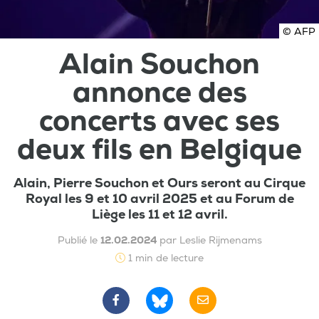
© AFP
Alain Souchon
annonce des
concerts avec ses
deux fils en Belgique
Alain, Pierre Souchon et Ours seront au Cirque
Royal les 9 et 10 avril 2025 et au Forum de
Liège les 11 et 12 avril.
Publié le
12.02.2024
par Leslie Rijmenams
1 min de lecture