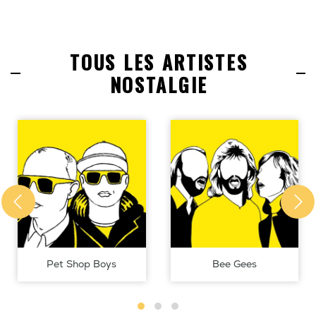
TOUS LES ARTISTES
NOSTALGIE
Pet Shop Boys
Bee Gees