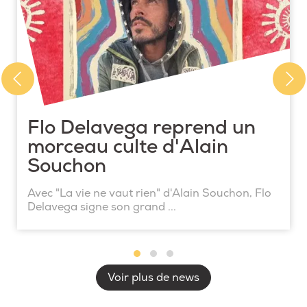
Flo Delavega reprend un
morceau culte d'Alain
Souchon
Avec "La vie ne vaut rien" d'Alain Souchon, Flo
Delavega signe son grand ...
Voir plus de news