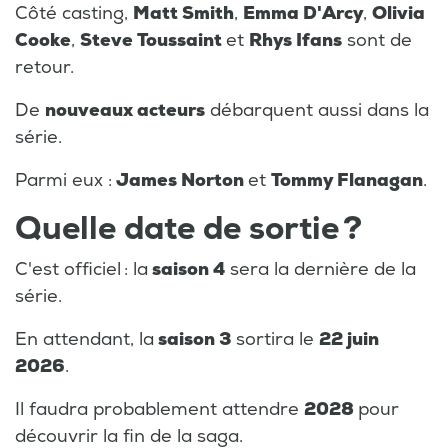
Côté casting,
Matt Smith
,
Emma D'Arcy
,
Olivia
Cooke
,
Steve Toussaint
et
Rhys Ifans
sont de
retour.
De
nouveaux acteurs
débarquent aussi dans la
série.
Parmi eux :
James Norton
et
Tommy Flanagan
.
Quelle date de sortie ?
C'est officiel : la
saison 4
sera la dernière de la
série.
En attendant, la
saison 3
sortira le
22 juin
2026
.
Il faudra probablement attendre
2028
pour
découvrir la fin de la saga.