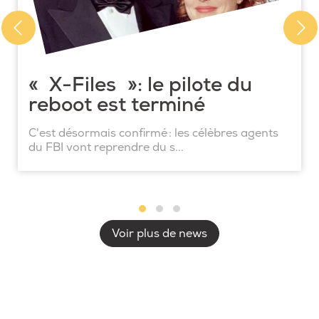
« X-Files »: le pilote du
reboot est terminé
C'est désormais confirmé : les célèbres agents
du FBI vont reprendre du s...
Voir plus de news