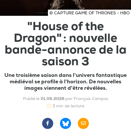
© CAPTURE GAME OF THRONES - HBO
"House of the
Dragon" : nouvelle
bande-annonce de la
saison 3
Une troisième saison dans l'univers fantastique
médiéval se profile à l'horizon. De nouvelles
images viennent d'être révélées.
Publié le
01.06.2026
par François Campos
3 min de lecture