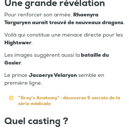
Une grande révélation
Pour renforcer son armée,
Rhaenyra
Targaryen aurait trouvé de nouveaux dragons
.
Voilà qui constitue une menace directe pour les
Hightower
.
Les images suggèrent aussi la
bataille du
Gosier
.
Le prince
Jacaerys Velaryon
semble en
première ligne.
"Grey’s Anatomy" : découvrez 5 secrets de la
série médicale
Quel casting ?