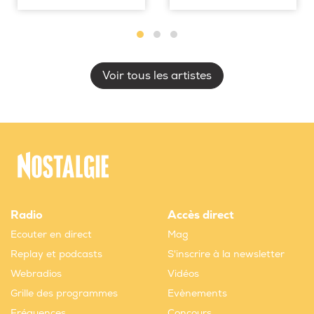
Voir tous les artistes
Radio
Accès direct
Ecouter en direct
Mag
Replay et podcasts
S'inscrire à la newsletter
Webradios
Vidéos
Grille des programmes
Evènements
Fréquences
Concours