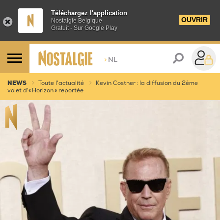
Téléchargez l'application
OUVRIR
Nostalgie Belgique
Gratuit - Sur Google Play
>
NL
NEWS
Toute l'actualité
Kevin Costner : la diffusion du 2ème
volet d'« Horizon » reportée