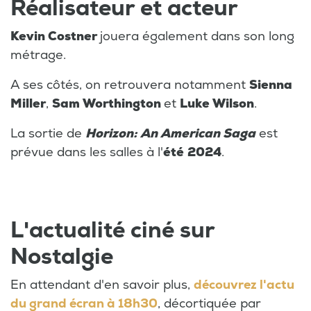
Réalisateur et acteur
Kevin Costner
jouera également dans son long
métrage.
A ses côtés, on retrouvera notamment
Sienna
Miller
,
Sam Worthington
et
Luke Wilson
.
La sortie de
Horizon: An American Saga
est
prévue dans les salles à l'
été
2024
.
L'actualité ciné sur
Nostalgie
En attendant d'en savoir plus,
découvrez l'actu
du grand écran à 18h30
, décortiquée par