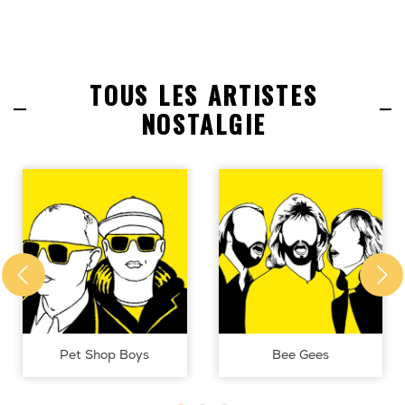
TOUS LES ARTISTES
NOSTALGIE
Pet Shop Boys
Bee Gees