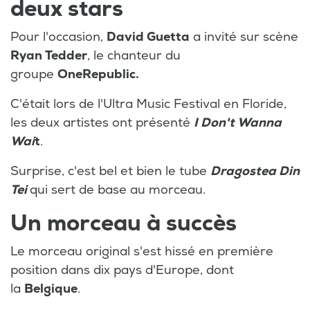
deux stars
Pour l'occasion,
David Guetta
a invité sur scène
Ryan Tedder
, le chanteur du
groupe
OneRepublic.
C'était lors de l'Ultra Music Festival en Floride,
les deux artistes ont présenté
I Don't Wanna
Wai
t
.
Surprise, c'est bel et bien le tube
Dragostea Din
Tei
qui sert de base au morceau.
Un morceau à succès
Le morceau original s'est hissé en première
position dans dix pays d'Europe, dont
la
Belgique
.