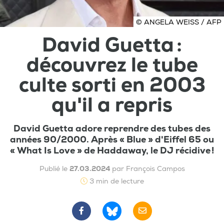
© ANGELA WEISS / AFP
David Guetta :
découvrez le tube
culte sorti en 2003
qu'il a repris
David Guetta adore reprendre des tubes des
années 90/2000. Après « Blue » d'Eiffel 65 ou
« What Is Love » de Haddaway, le DJ récidive !
Publié le
27.03.2024
par François Campos
3 min de lecture