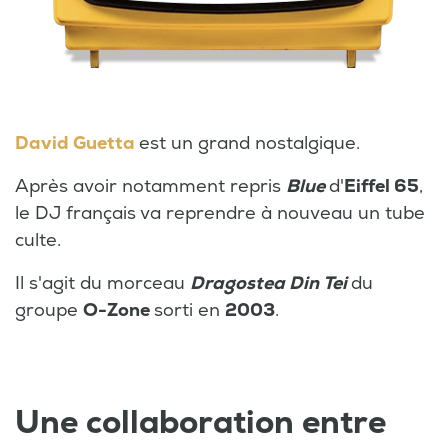
David Guetta
est un grand nostalgique.
Après avoir notamment repris
Blue
d'
Eiffel 65
,
le DJ français va reprendre à nouveau un tube
culte.
Il s'agit du morceau
Dragostea Din Tei
du
groupe
O-Zone
sorti en
2003
.
Une collaboration entre