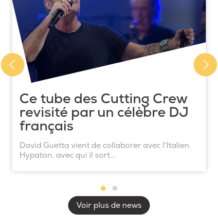
Ce tube des Cutting Crew
revisité par un célèbre DJ
français
David Guetta vient de collaborer avec l'Italien
Hypaton, avec qui il sort...
Voir plus de news