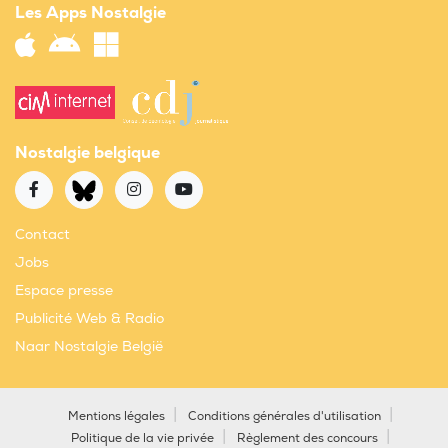
Les Apps Nostalgie
Nostalgie belgique
Contact
Jobs
Espace presse
Publicité Web & Radio
Naar Nostalgie België
Mentions légales
Conditions générales d'utilisation
Politique de la vie privée
Règlement des concours