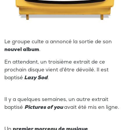
Le groupe culte a annoncé la sortie de son
nouvel album
.
En attendant, un troisième extrait de ce
prochain disque
vient d'être dévoilé. Il est
baptisé
Lazy Sod
.
Il y a quelques semaines, un autre extrait
baptisé
Pictures of you
avait été mis en ligne.
Un
premier morceau de musique