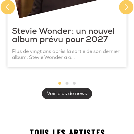
Stevie Wonder : un nouvel
album prévu pour 2027
Plus de vingt ans après la sortie de son dernier
album, Stevie Wonder a a...
Voir plus de news
TOUS LES ARTISTES