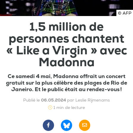
© AFP
1,5 million de
personnes chantent
« Like a Virgin » avec
Madonna
Ce samedi 4 mai, Madonna offrait un concert
gratuit sur la plus célèbre des plages de Rio de
Janeiro. Et le public était au rendez-vous !
Publié le
06.05.2024
par Leslie Rijmenams
1 min de lecture