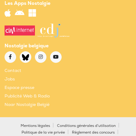
Les Apps Nostalgie
Nostalgie belgique
Contact
Jobs
Espace presse
Publicité Web & Radio
Naar Nostalgie België
Mentions légales
Conditions générales d'utilisation
Politique de la vie privée
Règlement des concours