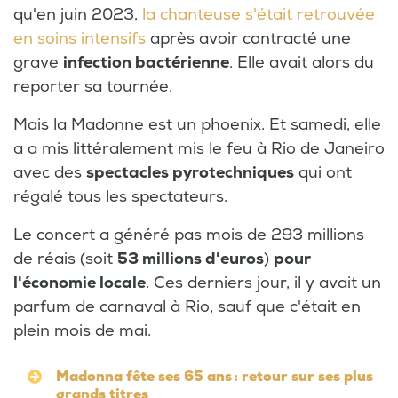
qu'en juin 2023,
la chanteuse s'était retrouvée
en soins intensifs
après avoir contracté une
grave
infection bactérienne
. Elle avait alors du
reporter sa tournée.
Mais la Madonne est un phoenix. Et samedi, elle
a a mis littéralement mis le feu à Rio de Janeiro
avec des
spectacles pyrotechniques
qui ont
régalé tous les spectateurs.
Le concert a généré pas mois de 293 millions
de réais (soit
53 millions d'euros
)
pour
l'économie locale
. Ces derniers jour, il y avait un
parfum de carnaval à Rio, sauf que c'était en
plein mois de mai.
Madonna fête ses 65 ans : retour sur ses plus
grands titres