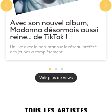
Avec son nouvel album,
Madonna désormais aussi
reine… de TikTok !
Un live avec la pop-star sur le réseau préféré
des jeunes a complètement ...
Voir plus de news
TOUS LES ARTISTES