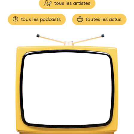
tous les artistes
tous les podcasts
toutes les actus