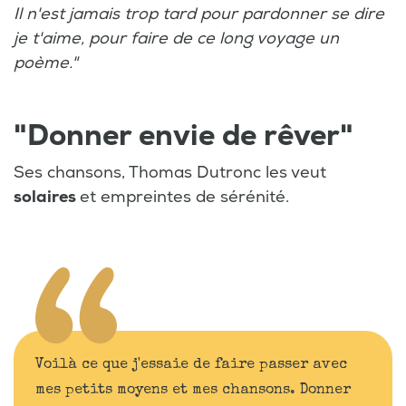
Il n'est jamais trop tard pour pardonner se dire
je t'aime, pour faire de ce long voyage un
poème."
"Donner envie de rêver"
Ses chansons, Thomas Dutronc les veut
solaires
et empreintes de sérénité.
Voilà ce que j'essaie de faire passer avec
mes petits moyens et mes chansons. Donner