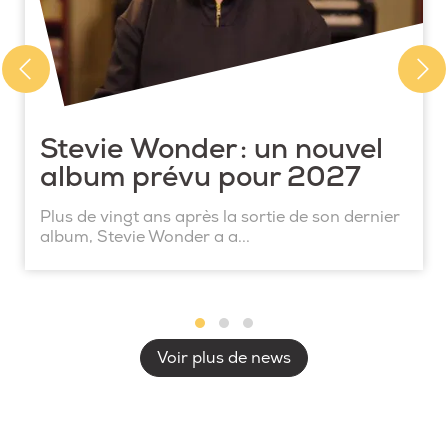
Stevie Wonder : un nouvel
album prévu pour 2027
Plus de vingt ans après la sortie de son dernier
album, Stevie Wonder a a...
Voir plus de news