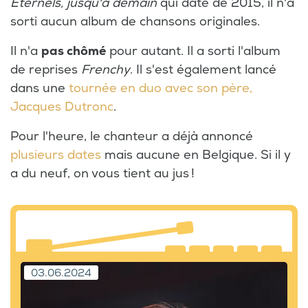
Eternels, jusqu'à demain
qui date de 2015, il n'a
sorti aucun album de chansons originales.
Il n'a
pas chômé
pour autant. Il a sorti l'album
de reprises
Frenchy
. Il s'est également lancé
dans une
tournée en duo avec son père,
Jacques Dutronc
.
Pour l'heure, le chanteur a déjà annoncé
plusieurs dates
mais aucune en Belgique. Si il y
a du neuf, on vous tient au jus !
03.06.2024