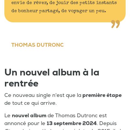
envie de rêver, de jouir des petits instants
de bonheur partagé, de voyager un peu.
THOMAS DUTRONC
Un nouvel album à la
rentrée
Ce nouveau single n'est que la
première étape
de tout ce qui arrive.
Le
nouvel album
de Thomas Dutronc est
annoncé pour le
13 septembre 2024
. Depuis