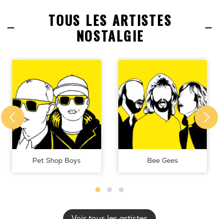
TOUS LES ARTISTES
NOSTALGIE
Pet Shop Boys
Bee Gees
Voir tous les artistes