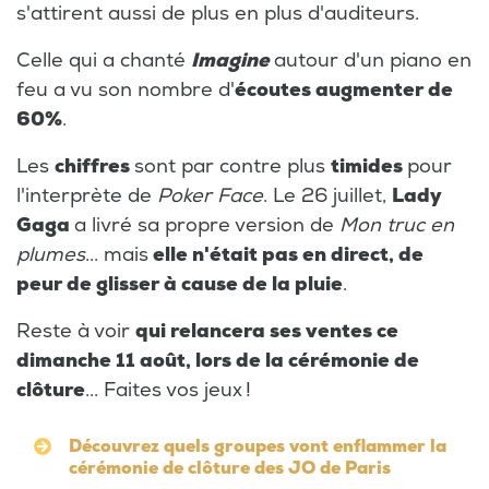
s'attirent aussi de plus en plus d'auditeurs.
Celle qui a chanté
Imagine
autour d'un piano en
feu a vu son nombre d'
écoutes augmenter de
60%
.
Les
chiffres
sont par contre plus
timides
pour
l'interprète de
Poker Face
. Le 26 juillet,
Lady
Gaga
a livré sa propre version de
Mon truc en
plumes
... mais
elle n'était pas en direct, de
peur de glisser à cause de la pluie
.
Reste à voir
qui relancera ses ventes ce
dimanche 11 août, lors de la cérémonie de
clôture
... Faites vos jeux !
Découvrez quels groupes vont enflammer la
cérémonie de clôture des JO de Paris