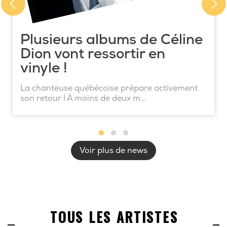
Plusieurs albums de Céline
Dion vont ressortir en
vinyle !
La chanteuse québécoise prépare activement
son retour ! À moins de deux m...
Voir plus de news
TOUS LES ARTISTES