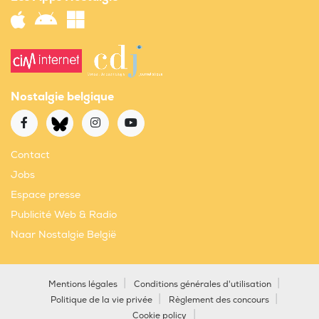
Nostalgie belgique
Contact
Jobs
Espace presse
Publicité Web & Radio
Naar Nostalgie België
Mentions légales
Conditions générales d'utilisation
Politique de la vie privée
Règlement des concours
Cookie policy