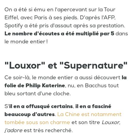
On a été si ému en l'apercevant sur la Tour
Eiffel, avec Paris à ses pieds. D'après l'AFP,
Spotify a été pris d'assaut après sa prestation.
Le nombre d'écoutes a été multiplié par 5
dans
le monde entier !
"Louxor" et "Supernature"
Ce soir-là, le monde entier a aussi découvert
la
folie de Philip Katerine
, nu, en Bacchus tout
bleu sortant d'une cloche.
S'
il en a offusqué certains
,
il en a fasciné
beaucoup d'autres
.
La Chine est notamment
tombée sous son charme
et son titre
Louxor,
j'adore
est très recherché.