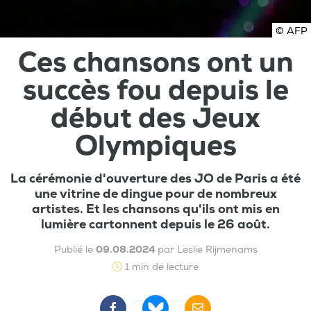
© AFP
Ces chansons ont un
succès fou depuis le
début des Jeux
Olympiques
La cérémonie d'ouverture des JO de Paris a été
une vitrine de dingue pour de nombreux
artistes. Et les chansons qu'ils ont mis en
lumière cartonnent depuis le 26 août.
Publié le
09.08.2024
par Leslie Rijmenams
1 min de lecture