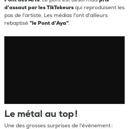
d'assaut par les TikTokeurs
qui reproduisent les
pas de l'artiste. Les médias l'ont d'ailleurs
rebaptisé
"le Pont d'Aya"
.
Le métal au top !
Une des grosses surprises de l'événement :