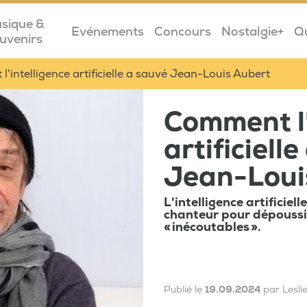
sique &
Evénements
Concours
Nostalgie+
Q
uvenirs
'intelligence artificielle a sauvé Jean-Louis Aubert
Comment l'
artificiell
Jean-Loui
L'intelligence artificiel
chanteur pour dépoussi
« inécoutables ».
Publié le
19.09.2024
par Lesl