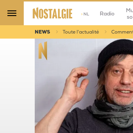
Mu
Radio
>
NL
so
NEWS
Toute l'actualité
Comment l