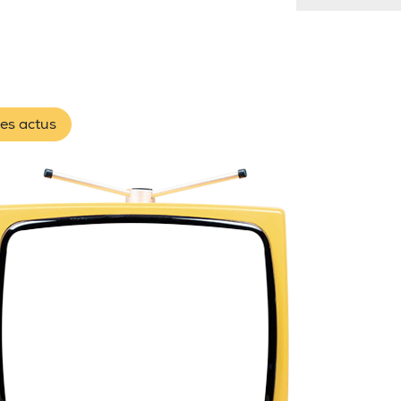
les actus