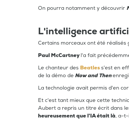
On pourra notamment y découvrir
L'intelligence artif
Certains morceaux ont été réalisés g
Paul McCartney
l'a fait précédemme
Le chanteur des
Beatles
s'est en ef
de la démo de
Now and Then
enreg
La technologie avait permis d'en cor
Et c'est tant mieux que cette techni
Aubert a repris un titre écrit dans le
heureusement que l'IA était là
, a-t