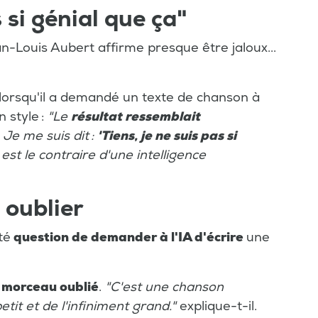
s si génial que ça"
n-Louis Aubert affirme presque être jaloux...
lorsqu'il a demandé un texte de chanson à
n style :
"Le
résultat ressemblait
. Je me suis dit :
'Tiens, je ne suis pas si
est le contraire d'une intelligence
 oublier
té
question de demander à l'IA d'écrire
une
 morceau oublié
.
"C'est une chanson
etit et de l'infiniment grand."
explique-t-il.