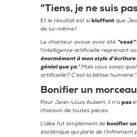
"Tiens, je ne suis pa
Et le résultat est si
bluffant
que Jea
de lui-même !
Le chanteur avoue avoir été
"vexé"
l'intelligence artificielle reprenant so
énormément à mon style d'écriture
génial que ça.'
Mais vous savez quel 
artificielle? C'est la bêtise humaine."
Bonifier un morceau
Pour Jean-Louis Aubert, il n'a
pas
é
chanson de toutes pièces.
L'idée fut simplement de
bonifier un
ésotérique qui parle de l'infiniment p