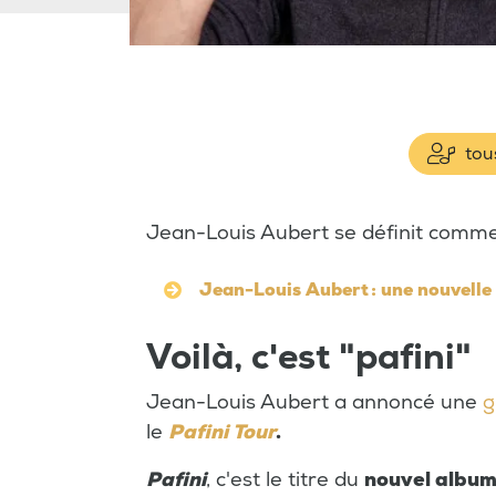
tous
Jean-Louis Aubert se définit comm
Jean-Louis Aubert : une nouvelle 
Voilà, c'est "pafini"
Jean-Louis Aubert a annoncé une
g
le
Pafini Tour
.
Pafini
, c'est le titre du
nouvel album