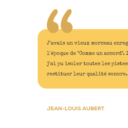
J'avais un vieux morceau enreg
l'époque de "Comme un accord". 
j'ai pu isoler toutes les piste
restituer leur qualité sonore.
JEAN-LOUIS AUBERT