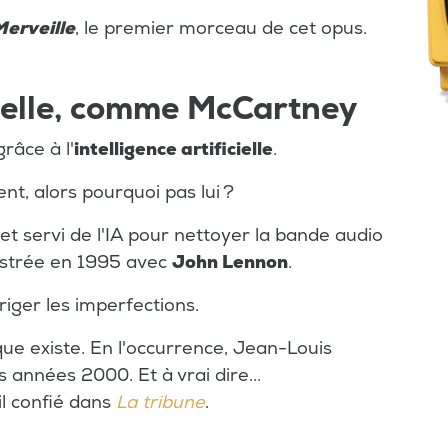
Merveille
, le premier morceau de cet opus.
icielle, comme McCartney
râce à l'
intelligence artificielle
.
nt, alors pourquoi pas lui ?
fet servi de l'IA pour nettoyer la bande audio
istrée en 1995 avec
John Lennon
.
riger les imperfections.
que existe. En l'occurrence, Jean-Louis
s années 2000. Et à vrai dire...
-il confié dans
La tribune
.