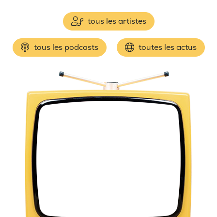
tous les artistes
tous les podcasts
toutes les actus