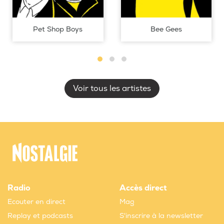
Pet Shop Boys
Bee Gees
Voir tous les artistes
Radio
Accès direct
Ecouter en direct
Mag
Replay et podcasts
S'inscrire à la newsletter