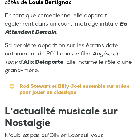
côtés de
Louis Bertignac
.
En tant que comédienne, elle apparait
également dans un court-métrage intitulé
En
Attendant Demain
.
Sa dernière apparition sur les écrans date
notamment de 2011 dans le film
Angèle et
Tony
d'
Alix Delaporte
. Elle incarne le rôle d'une
grand-mère.
Rod Stewart et Billy Joel ensemble sur scène
pour jouer un classique
L'actualité musicale sur
Nostalgie
N'oubliez pas qu'Olivier Labreuil vous