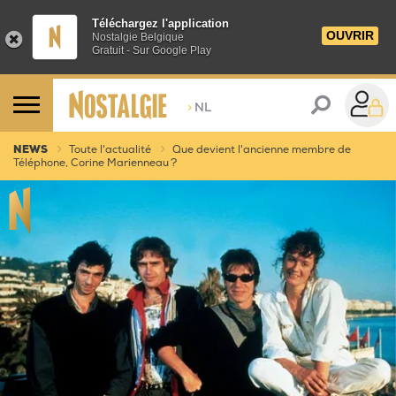
Téléchargez l'application
OUVRIR
Nostalgie Belgique
Gratuit - Sur Google Play
>
NL
NEWS
Toute l'actualité
Que devient l'ancienne membre de
Téléphone, Corine Marienneau ?