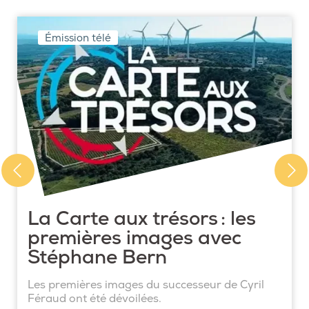
Émission télé
La Carte aux trésors : les
premières images avec
Stéphane Bern
Les premières images du successeur de Cyril
Féraud ont été dévoilées.