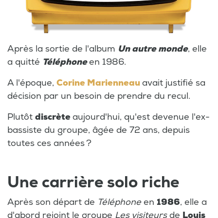
Après la sortie de l'album
Un autre monde
, elle
a quitté
Téléphone
en 1986.
A l'époque,
Corine Marienneau
avait justifié sa
décision par un besoin de prendre du recul.
Plutôt
discrète
aujourd'hui, qu'est devenue l'ex-
bassiste du groupe, âgée de 72 ans, depuis
toutes ces années ?
Une carrière solo riche
Après son départ de
Téléphone
en
1986
, elle a
d'abord rejoint le groupe
Les visiteurs
de
Louis