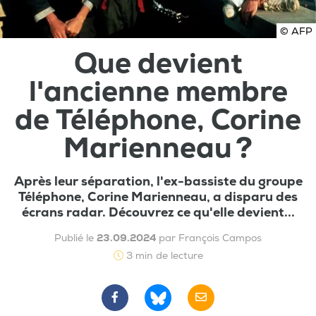
© AFP
Que devient
l'ancienne membre
de Téléphone, Corine
Marienneau ?
Après leur séparation, l'ex-bassiste du groupe
Téléphone, Corine Marienneau, a disparu des
écrans radar. Découvrez ce qu'elle devient...
Publié le
23.09.2024
par François Campos
3 min de lecture