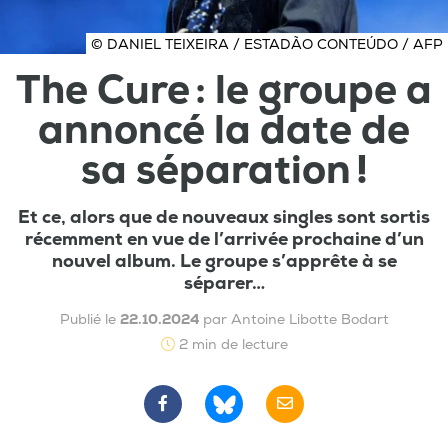
© DANIEL TEIXEIRA / ESTADÃO CONTEÚDO / AFP
The Cure : le groupe a
annoncé la date de
sa séparation !
Et ce, alors que de nouveaux singles sont sortis
récemment en vue de l’arrivée prochaine d’un
nouvel album. Le groupe s’apprête à se
séparer…
Publié le
22.10.2024
par Antoine Libotte Bodart
2 min de lecture