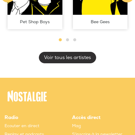
Pet Shop Boys
Bee Gees
Voir tous les artistes
Radio
Accès direct
Ecouter en direct
Mag
Replay et podcasts
S'inscrire à la newsletter