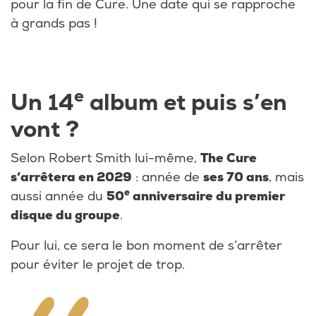
pour la fin de Cure. Une date qui se rapproche
à grands pas !
e
Un 14
album et puis s’en
vont ?
Selon Robert Smith lui-même,
The Cure
s’arrêtera en 2029
: année de
ses 70 ans
, mais
e
aussi année du
50
anniversaire du premier
disque du groupe
.
Pour lui, ce sera le bon moment de s’arrêter
pour éviter le projet de trop.