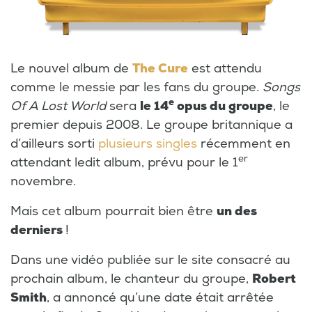
Le nouvel album de
The Cure
est attendu
comme le messie par les fans du groupe.
Songs
e
Of A Lost World
sera
le 14
opus du groupe
, le
premier depuis 2008. Le groupe britannique a
d’ailleurs sorti
plusieurs singles
récemment en
er
attendant ledit album, prévu pour le 1
novembre.
Mais cet album pourrait bien être
un des
derniers
!
Dans une vidéo publiée sur le site consacré au
prochain album, le chanteur du groupe,
Robert
Smith
, a annoncé qu’une date était arrêtée