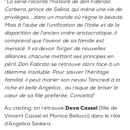
"
La série raconte l'histoire de don Fabrizio
Corbera, prince de Salina, qui mène une vie de
privilèges... dans un monde où règne la beauté.
Mais à l'aube de l'unification de l'Italie et de la
disparition de l'ancien ordre aristocratique, il
comprend que l'avenir de sa famille est
menacé. Il va devoir forger de nouvelles
alliances, chacune mettant ses principes en
péril. Don Fabrizio se retrouve alors face à un
dilemme insoluble. Pour sauver l'héritage
familial, il peut marier son neveu Tancredi à la
riche et belle Angelica… au risque de briser le
cœur de sa fille préférée, Concetta
"
Au casting, on retrouve
Deva Cassel
(fille de
Vincent Cassel et Monica Bellucci) dans le rôle
d’Angelica Sedara.