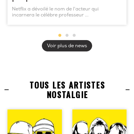
Netflix a dévoilé le nom de l'acteur qui
incarnera le célèbre professeur ...
Voir plus de news
TOUS LES ARTISTES
NOSTALGIE