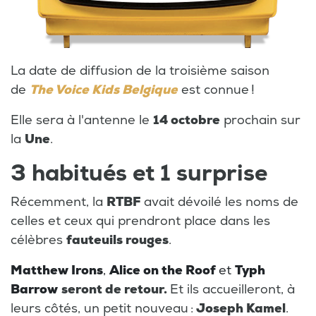
La date de diffusion de la troisième saison
de
The Voice Kids Belgique
est connue !
Elle sera à l'antenne le
14 octobre
prochain sur
la
Une
.
3 habitués et 1 surprise
Récemment, la
RTBF
avait dévoilé les noms de
celles et ceux qui prendront place dans les
célèbres
fauteuils rouges
.
Matthew Irons
,
Alice on the Roof
et
Typh
Barrow
seront de retour.
Et ils accueilleront, à
leurs côtés, un petit nouveau :
Joseph Kamel
.