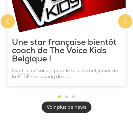
Une star française bientôt
coach de The Voice Kids
Belgique !
Quatrième saison pour le télécrochet junior de
la RTBF : le casting des c...
Voir plus de news