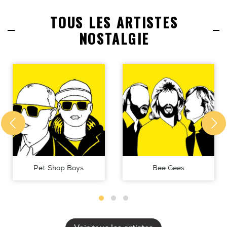
TOUS LES ARTISTES
NOSTALGIE
Pet Shop Boys
Bee Gees