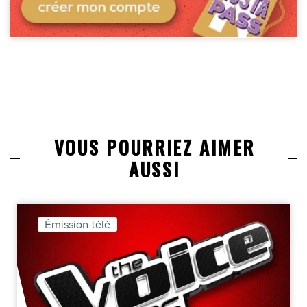
VOUS POURRIEZ AIMER
AUSSI
Émission télé