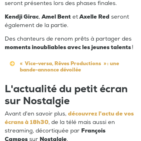
seront présentes lors des phases finales.
Kendji Girac
,
Amel Bent
et
Axelle Red
seront
également de la partie.
Des chanteurs de renom prêts à partager des
moments inoubliables avec les jeunes talents
!
« Vice-versa, Rêves Productions » : une
bande-annonce dévoilée
L'actualité du petit écran
sur Nostalgie
Avant d'en savoir plus,
découvrez l'actu de vos
écrans à 18h30
, de la télé mais aussi en
streaming, décortiquée par
François
Campos
sur
Nostalgie
.