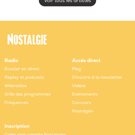
Voir tous les artistes
Radio
Accès direct
Ecouter en direct
Mag
Replay et podcasts
S'inscrire à la newsletter
Webradios
Vidéos
Grille des programmes
Evènements
Fréquences
Concours
Nostalgie+
Inscription
Créer mon compte Nostapass