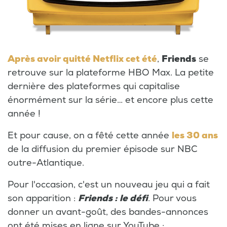
Après avoir quitté Netflix cet été
,
Friends
se
retrouve sur la plateforme HBO Max. La petite
dernière des plateformes qui capitalise
énormément sur la série… et encore plus cette
année !
Et pour cause, on a fêté cette année
les 30 ans
de la diffusion du premier épisode sur NBC
outre-Atlantique.
Pour l'occasion, c'est un nouveau jeu qui a fait
son apparition :
Friends : le défi
. Pour vous
donner un avant-goût, des bandes-annonces
ont été mises en ligne sur YouTube :