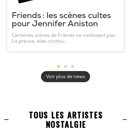
Friends : les scènes cultes
pour Jennifer Aniston
Certaines scènes de Friends ne vieillissent pas.
La preuve, elles continu...
Voir plus de news
TOUS LES ARTISTES
NOSTALGIE