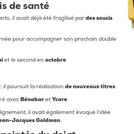
is de santé
s, il avait déjà été fragilisé par
des soucis
ournée pour accompagner son prochain double
ai
et le second en
octobre
.
, il poursuit la réalisation
de nouveaux titres
.
oré avec
Bénabar
et
Ycare
.
 dignement, il avait également évoqué l’idée
ean-Jacques Goldman
.