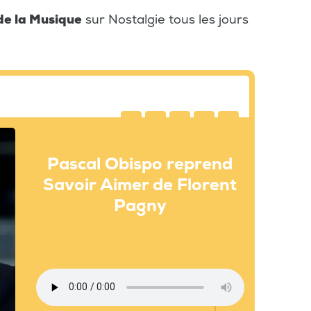
de la Musique
sur Nostalgie tous les jours
Pascal Obispo reprend
Savoir Aimer de Florent
Pagny