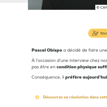
© CAP
tous
Pascal Obispo
a décidé de faire un
À l’occasion d’une interview chez n
pas être en
condition physique suff
Conséquence, il
préfère aujourd'hui
Découvrez sa résolution dans cett