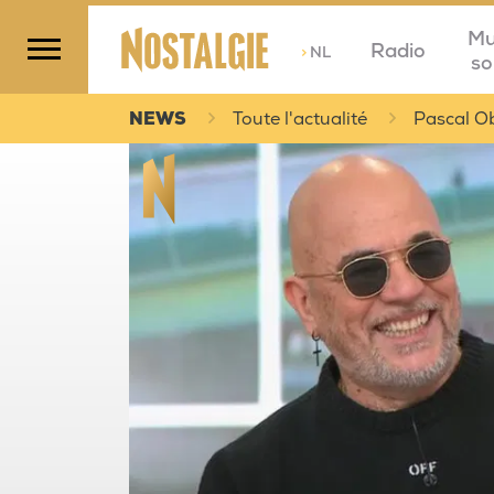
Mu
Radio
>
NL
so
NEWS
Toute l'actualité
Pascal Ob