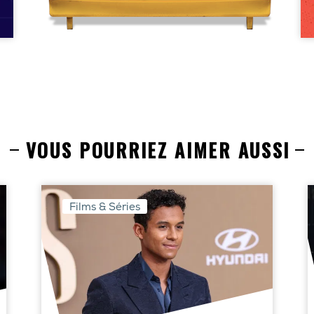
VOUS POURRIEZ AIMER AUSSI
Films & Séries