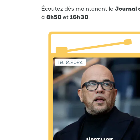
Écoutez dès maintenant le
Journal 
à
8h50
et
16h30
.
19.12.2024