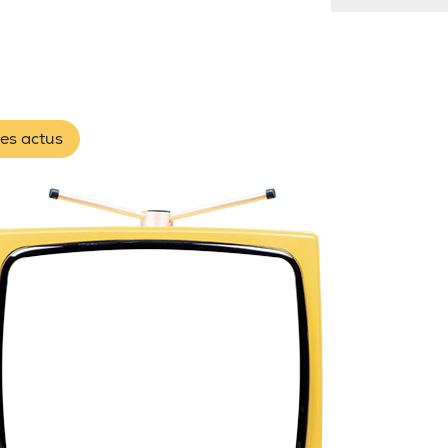
les actus