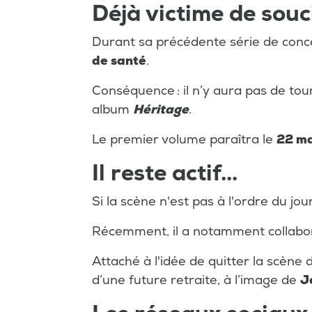
Déjà victime de souc
Durant sa précédente série de concert
de santé
.
Conséquence : il n’y aura pas de t
album
Héritage
.
Le premier volume paraîtra le
22 m
Il reste actif...
Si la scène n'est pas à l'ordre du jour
Récemment, il a notamment collab
Attaché à l'idée de quitter la scène
d’une future retraite, à l’image de
J