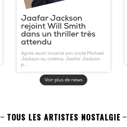
Jaafar Jackson
rejoint Will Smith
dans un thriller très
attendu
Après avoir incarné son oncle Michael
Jackson au cinéma, Jaafar Jackson
p...
Voir plus de news
TOUS LES ARTISTES NOSTALGIE