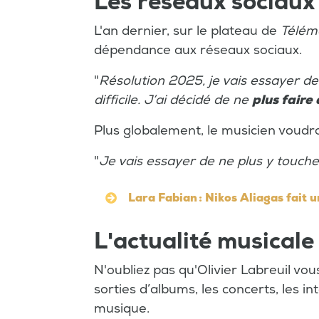
Les réseaux sociaux
L'an dernier, sur le plateau de
Télém
dépendance aux réseaux sociaux.
"
Résolution 2025, je vais essayer de le
difficile. J’ai décidé de ne
plus faire 
Plus globalement, le musicien voudr
"
Je vais essayer de ne plus y touche
Lara Fabian : Nikos Aliagas fait u
L'actualité musicale
N'oubliez pas qu'Olivier Labreuil vo
sorties d’albums, les concerts, les in
musique.