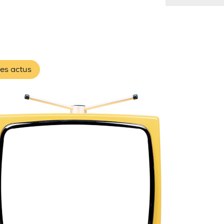
les actus