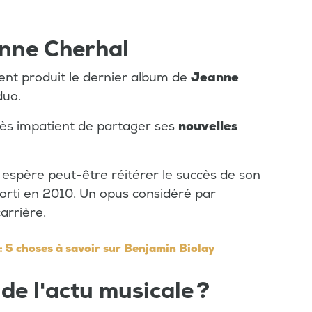
anne Cherhal
nt produit le dernier album de
Jeanne
duo.
très impatient de partager ses
nouvelles
espère peut-être réitérer le succès de son
sorti en 2010. Un opus considéré par
arrière.
 : 5 choses à savoir sur Benjamin Biolay
 de l'actu musicale ?