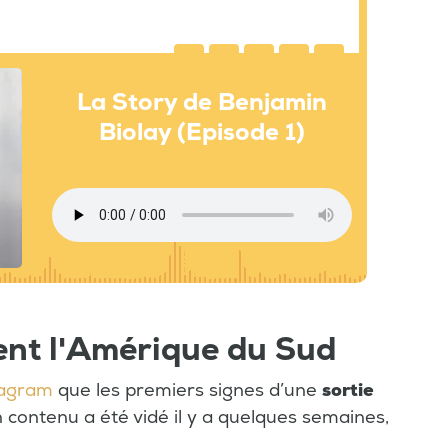
La Story de Benjamin
Biolay (Episode 1)
tent l'Amérique du Sud
tagram
que les premiers signes d’une
sortie
 contenu a été vidé il y a quelques semaines,