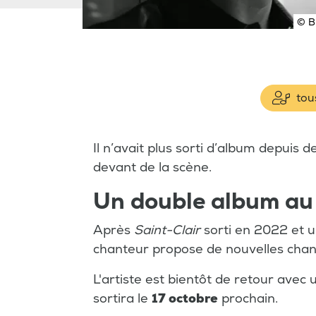
© B
tous
Il n’avait plus sorti d’album depuis d
devant de la scène.
Un double album a
Après
Saint-Clair
sorti en 2022 et 
chanteur propose de nouvelles chan
L'artiste est bientôt de retour avec
sortira le
17 octobre
prochain.