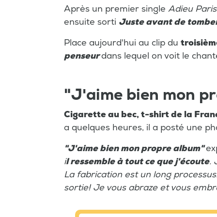
Après un premier single
Adieu Paris
ensuite sorti
Juste avant de tombe
Place aujourd'hui au clip du
troisièm
penseur
dans lequel on voit le chant
"J'aime bien mon p
Cigarette au bec, t-shirt de la Franc
a quelques heures, il a posté une pho
"J'aime bien mon propre album"
ex
i
l ressemble à tout ce que j'écoute
. 
La fabrication est un long processus.
sortie! Je vous abraze et vous embr