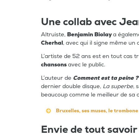
Une collab avec Je
Altruiste,
Benjamin Biolay
a égaleme
Cherhal
, avec qui il signe même un 
L’artiste de 52 ans est en tout cas 
chansons
avec le public.
L’auteur de
Comment est ta peine ?
dernier double disque,
La superbe
, 
beaucoup comme le meilleur de sa c
Bruxelles, ses muses, le trombone
Envie de tout savoir