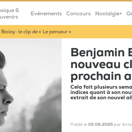
sique &
Evénements
Concours
Nostalgie+
Q
uvenirs
Biolay : le clip de « Le penseur »
Benjamin B
nouveau cl
prochain a
Cela fait plusieurs sem
indices quant à son nou
extrait de son nouvel a
Publié le
05.09.2025
par Anto