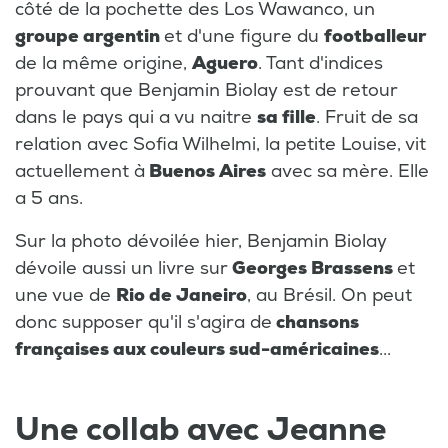
côté de la pochette des Los Wawanco, un
groupe argentin
et d'une figure du
footballeur
de la même origine,
Aguero
. Tant d'indices
prouvant que Benjamin Biolay est de retour
dans le pays qui a vu naitre
sa fille
. Fruit de sa
relation avec Sofia Wilhelmi, la petite Louise, vit
actuellement à
Buenos Aires
avec sa mère. Elle
a 5 ans.
Sur la photo dévoilée hier, Benjamin Biolay
dévoile aussi un livre sur
Georges Brassens
et
une vue de
Rio de Janeiro
, au Brésil. On peut
donc supposer qu'il s'agira de
chansons
françaises aux couleurs sud-américaines
...
Une collab avec Jeanne