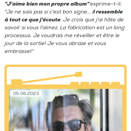
"J'aime bien mon propre album"
exprime-t-il.
"Je ne sais pas si c'est bon signe... i
l ressemble
à tout ce que j'écoute
. Je crois que j'ai hâte de
savoir si vous l'aimez. La fabrication est un long
processus. Je voudrais me réveiller et être le
jour de la sortie! Je vous abraze et vous
embrasse!"
05.06.2023