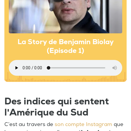
La Story de Benjamin Biolay
(Episode 1)
Des indices qui sentent
l'Amérique du Sud
C’est au travers de
son compte Instagram
que