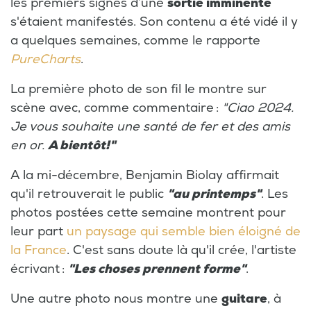
les premiers signes d’une
sortie imminente
s'étaient manifestés. Son contenu a été vidé il y
a quelques semaines, comme le rapporte
PureCharts
.
La première photo de son fil le montre sur
scène avec, comme commentaire :
"Ciao 2024.
Je vous souhaite une santé de fer et des amis
en or.
A bientôt!"
A la mi-décembre, Benjamin Biolay affirmait
qu'il retrouverait le public
"au printemps"
. Les
photos postées cette semaine montrent pour
leur part
un paysage qui semble bien éloigné de
la France
. C'est sans doute là qu'il crée, l'artiste
écrivant :
"Les choses prennent forme"
.
Une autre photo nous montre une
guitare
, à