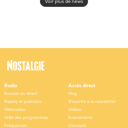
Voir plus de news
Radio
Accès direct
Ecouter en direct
Mag
Replay et podcasts
S'inscrire à la newsletter
Webradios
Vidéos
Grille des programmes
Evènements
Fréquences
Concours