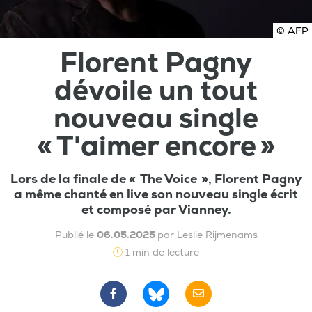
© AFP
Florent Pagny
dévoile un tout
nouveau single
« T'aimer encore »
Lors de la finale de « The Voice », Florent Pagny
a même chanté en live son nouveau single écrit
et composé par Vianney.
Publié le
06.05.2025
par Leslie Rijmenams
1 min de lecture