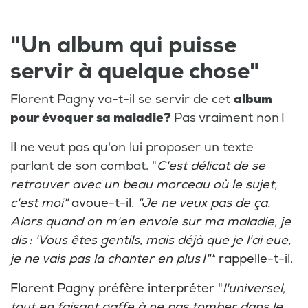
"Un album qui puisse
servir à quelque chose"
Florent Pagny va-t-il se servir de cet
album
pour évoquer sa maladie?
Pas vraiment non !
Il ne veut pas qu'on lui proposer un texte
parlant de son combat. "
C'est délicat de se
retrouver avec un beau morceau où le sujet,
c'est moi"
avoue-t-il.
"Je ne veux pas de ça.
Alors quand on m'en envoie sur ma maladie, je
dis : 'Vous êtes gentils, mais déjà que je l'ai eue,
je ne vais pas la chanter en plus !""
rappelle-t-il.
Florent Pagny préfère interpréter "
l'universel,
tout en faisant gaffe à ne pas tomber dans le