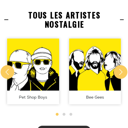
TOUS LES ARTISTES
NOSTALGIE
Pet Shop Boys
Bee Gees