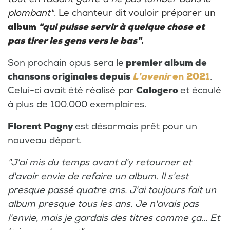
plombant"
. Le chanteur dit vouloir préparer un
album
"qui puisse servir à quelque chose et
pas tirer les gens vers le bas"
.
Son prochain opus sera le
premier album de
chansons originales depuis
L'avenir
en
2021
.
Celui-ci avait été réalisé par
Calogero
et écoulé
à plus de 100.000 exemplaires.
Florent Pagny
est désormais prêt pour un
nouveau départ.
"
J'ai mis du temps avant d'y retourner et
d'avoir envie de refaire un album. Il s'est
presque passé quatre ans. J'ai toujours fait un
album presque tous les ans. Je n'avais pas
l'envie, mais je gardais des titres comme ça... Et