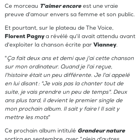
Ce morceau
T'aimer encore
est une vraie
preuve d'amour envers sa femme et son public.
Et pourtant, sur le plateau de The Voice,
Florent Pagny
a révélé qu'il avait attendu avant
d'exploiter la chanson écrite par
Vianney
.
"
Ça fait deux ans et demi que j'ai cette chanson
sur mon ordinateur. Quand je l'ai reçue,
l'histoire était un peu différente. Je l'ai appelé
en lui disant : "Je vais pas la chanter tout de
suite, je vais prendre un peu de temps". Deux
ans plus tard, il devient le premier single de
mon prochain album. Il sait y faire ! Il sait y
mettre les mots
"
Ce prochain album intitulé
Grandeur nature
sortira en septembre, avec "
plein d'autres