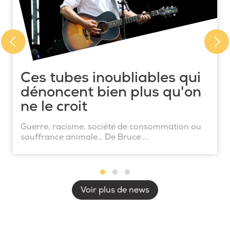
Ces tubes inoubliables qui
dénoncent bien plus qu'on
ne le croit
Guerre, racisme, société de consommation ou
souffrance animale… De Bruce ...
Voir plus de news