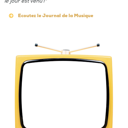
le jour est venu !
"
Ecoutez le Journal de la Musique