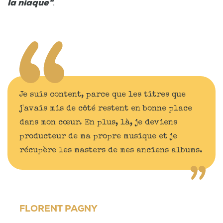
la niaque"
.
Je suis content, parce que les titres que
j'avais mis de côté restent en bonne place
dans mon cœur. En plus, là, je deviens
producteur de ma propre musique et je
récupère les masters de mes anciens albums.
FLORENT PAGNY